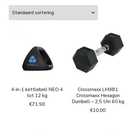
4-in-1 kettlebell NEO 4
Crossmaxx LMX81
tot 12 kg
Crossmaxx Hexagon
Dumbell – 2,5 t/m 60 kg
€
71.50
€
10.00