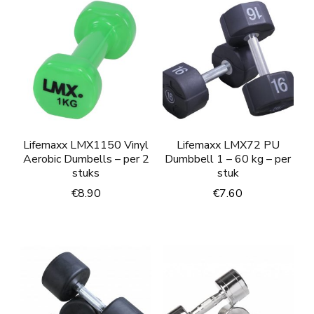
Lifemaxx LMX1150 Vinyl
Lifemaxx LMX72 PU
Aerobic Dumbells – per 2
Dumbbell 1 – 60 kg – per
stuks
stuk
€
8.90
€
7.60