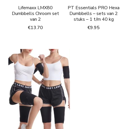
Lifemaxx LMX80
PT Essentials PRO Hexa
Dumbbells Chroom set
Dumbbells – sets van 2
van 2
stuks – 1 t/m 40 kg
€
13.70
€
9.95