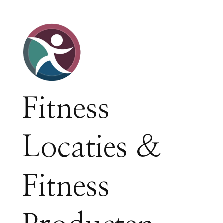
Fitness
Locaties &
Fitness