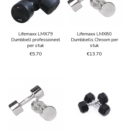
Lifemaxx LMX79
Lifemaxx LMX80
Dumbbell professioneel
Dumbbells Chroom per
per stuk
stuk
€
5.70
€
13.70