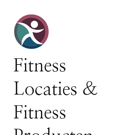
Fitness
Locaties &
Fitness