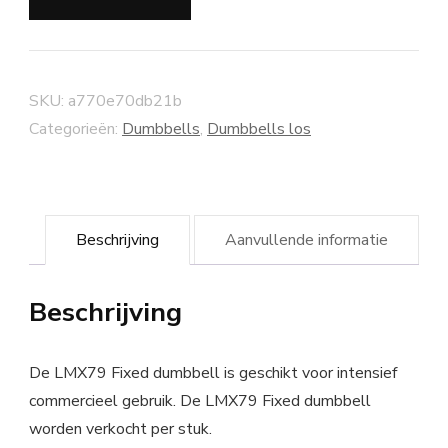
SKU:
a770e70db21b
Categorieën:
Dumbbells
,
Dumbbells los
Beschrijving
Aanvullende informatie
Beschrijving
De LMX79 Fixed dumbbell is geschikt voor intensief
commercieel gebruik. De LMX79 Fixed dumbbell
worden verkocht per stuk.