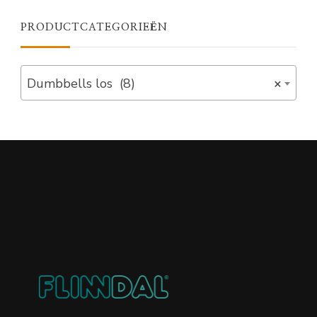
PRODUCTCATEGORIEËN
Dumbbells los (8)
×