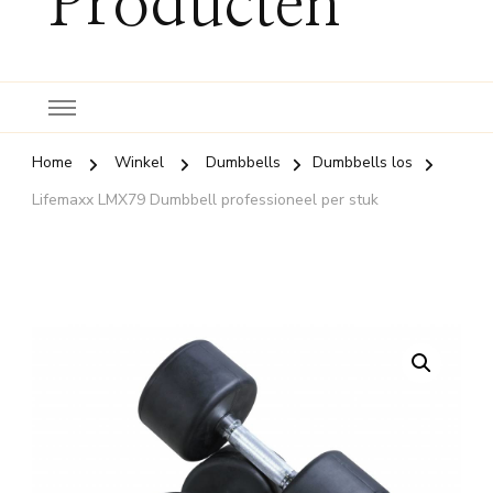
Producten
Home
Winkel
Dumbbells
Dumbbells los
Lifemaxx LMX79 Dumbbell professioneel per stuk