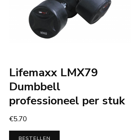
Lifemaxx LMX79
Dumbbell
professioneel per stuk
€
5.70
BESTELLEN