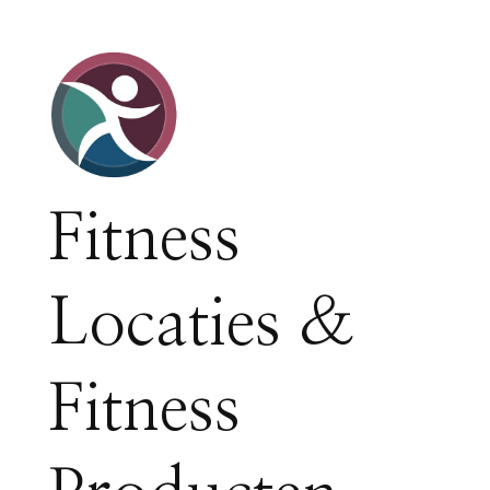
Fitness
Locaties &
Fitness