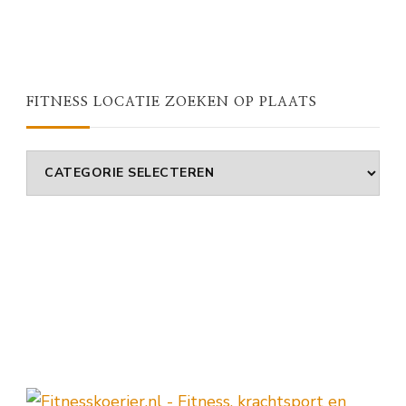
FITNESS LOCATIE ZOEKEN OP PLAATS
Fitness
Locatie
Zoeken
Op
Plaats