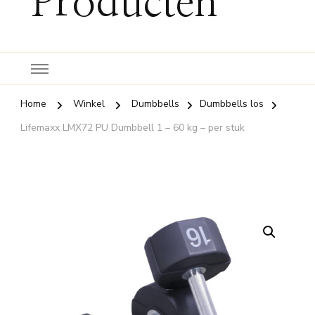
Producten
Home
Winkel
Dumbbells
Dumbbells los
Lifemaxx LMX72 PU Dumbbell 1 – 60 kg – per stuk