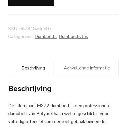
SKU:
e87818a6de87
Categorieën:
Dumbbells
,
Dumbbells los
Beschrijving
Aanvullende informatie
Beschrijving
De Lifemaxx LMX72 dumbbell is een professionele
dumbbell van Polyurethaan welke geschikt is voor
volledig, intensief commercieel gebruik binnen de