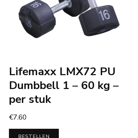
Lifemaxx LMX72 PU
Dumbbell 1 – 60 kg –
per stuk
€
7.60
BESTELLEN