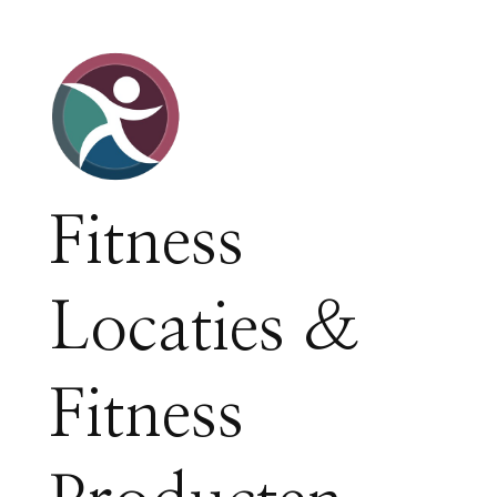
Fitness
Locaties &
Fitness