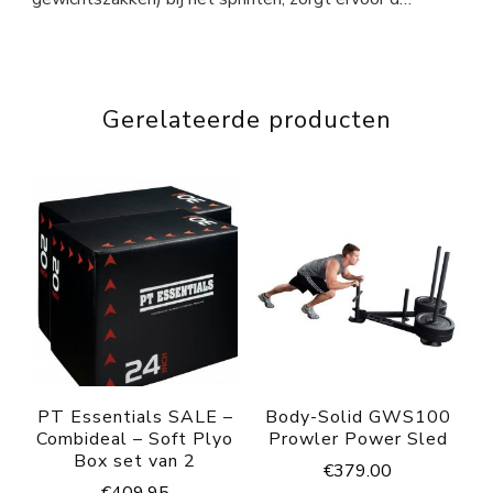
Gerelateerde producten
PT Essentials SALE –
Body-Solid GWS100
Combideal – Soft Plyo
Prowler Power Sled
Box set van 2
€
379.00
€
409.95