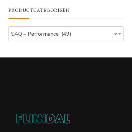
PRODUCTCATEGORIEËN
SAQ – Performance (49)
×