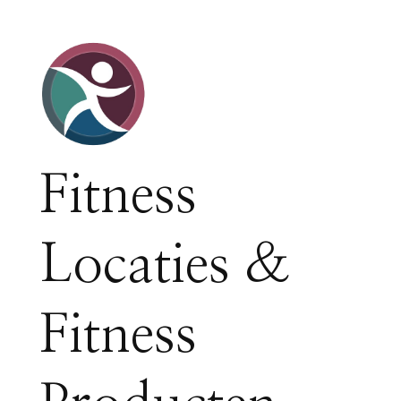
Fitness
Locaties &
Fitness