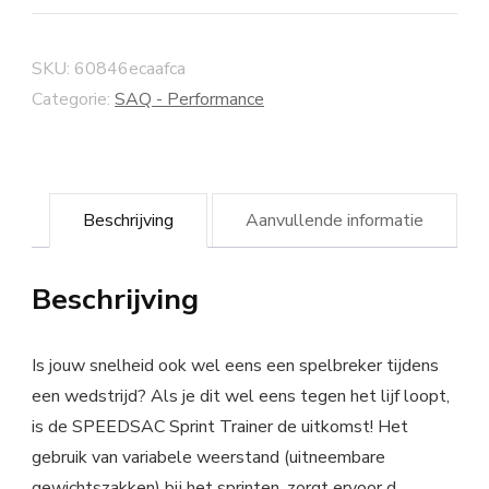
SKU:
60846ecaafca
Categorie:
SAQ - Performance
Beschrijving
Aanvullende informatie
Beschrijving
Is jouw snelheid ook wel eens een spelbreker tijdens
een wedstrijd? Als je dit wel eens tegen het lijf loopt,
is de SPEEDSAC Sprint Trainer de uitkomst! Het
gebruik van variabele weerstand (uitneembare
gewichtszakken) bij het sprinten, zorgt ervoor d…