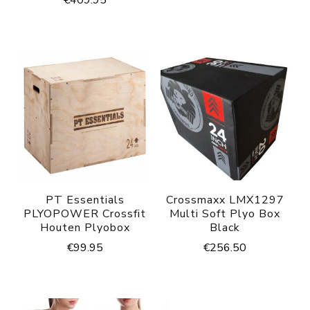
PT Essentials
Crossmaxx LMX1297
PLYOPOWER Crossfit
Multi Soft Plyo Box
Houten Plyobox
Black
€
99.95
€
256.50