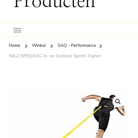
Producten
Home
Winkel
SAQ - Performance
SKLZ SPEEDSAC In- en Outdoor Sprint-Trainer