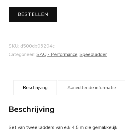
BESTELLEN
SKU:
d500db03204c
Categorieën:
SAQ - Performance
,
Speedladder
Beschrijving
Aanvullende informatie
Beschrijving
Set van twee ladders van elk 4,5 m die gemakkelijk