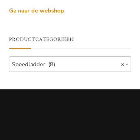
Ga naar de webshop
PRODUCTCATEGORIEËN
Speedladder (8)
×