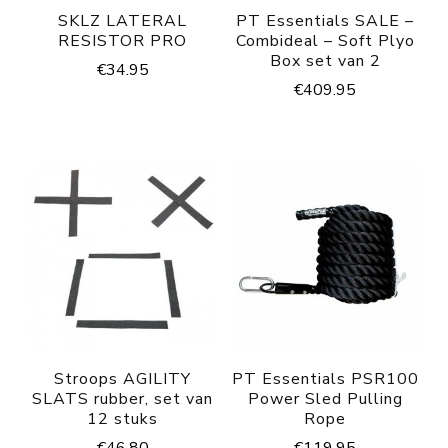
SKLZ LATERAL
PT Essentials SALE –
RESISTOR PRO
Combideal – Soft Plyo
Box set van 2
€
34.95
€
409.95
Stroops AGILITY
PT Essentials PSR100
SLATS rubber, set van
Power Sled Pulling
12 stuks
Rope