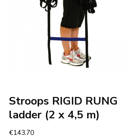
Stroops RIGID RUNG
ladder (2 x 4,5 m)
€
143.70