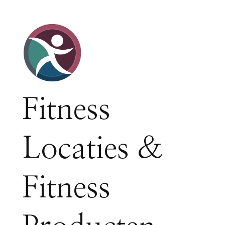
Fitness
Locaties &
Fitness