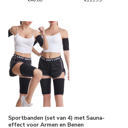
€
46.80
€
119.95
Sportbanden (set van 4) met Sauna-
effect voor Armen en Benen