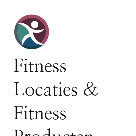
Fitness
Locaties &
Fitness