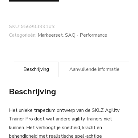
SKU:
956983991bfc
Categorieën:
Markeerset
,
SAQ - Performance
Beschrijving
Aanvullende informatie
Beschrijving
Het unieke trapezium ontwerp van de SKLZ Agility
Trainer Pro doet wat andere agility trainers niet
kunnen. Het verhoogt je snelheid, kracht en
behendigheid met realistische spel-achtige