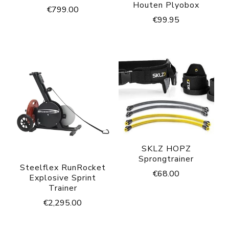
Houten Plyobox
€
799.00
€
99.95
SKLZ HOPZ
Sprongtrainer
Steelflex RunRocket
€
68.00
Explosive Sprint
Trainer
€
2,295.00