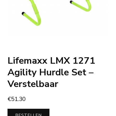
Lifemaxx LMX 1271
Agility Hurdle Set –
Verstelbaar
€
51.30
BESTELLEN