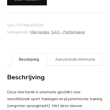
SKU:
937f8e465f28
Categorieën:
Mini hordes
,
SAQ - Performance
Beschrijving
Aanvullende informatie
Beschrijving
Deze mini horde is uitermate geschikt voor
verschillende sport trainingen en plyometrische training
(vergroten sprongkracht). Met deze nieuwe,