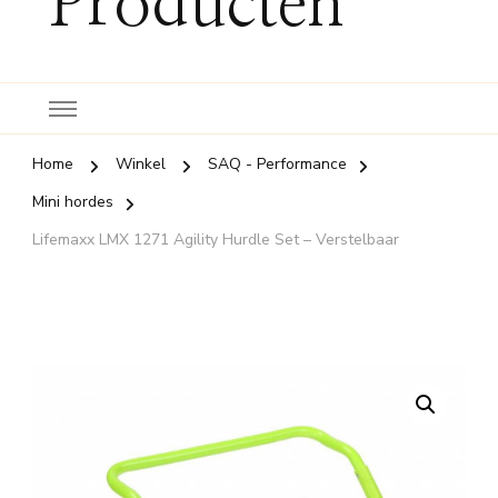
Producten
Home
Winkel
SAQ - Performance
Mini hordes
Lifemaxx LMX 1271 Agility Hurdle Set – Verstelbaar