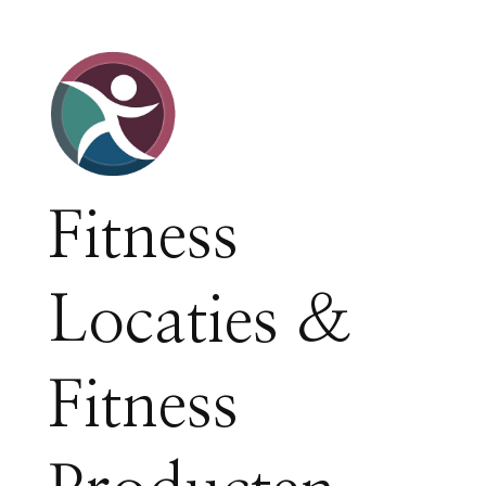
Fitness
Locaties &
Fitness