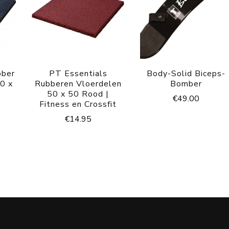
bber
PT Essentials
Body-Solid Biceps-
0 x
Rubberen Vloerdelen
Bomber
50 x 50 Rood |
€
49.00
Fitness en Crossfit
€
14.95