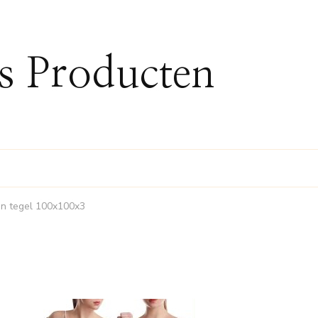
ss Producten
ren tegel 100x100x3