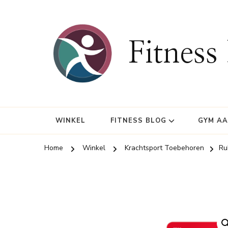
Fitness
WINKEL
FITNESS BLOG
GYM A
Home
Winkel
Krachtsport Toebehoren
Ru