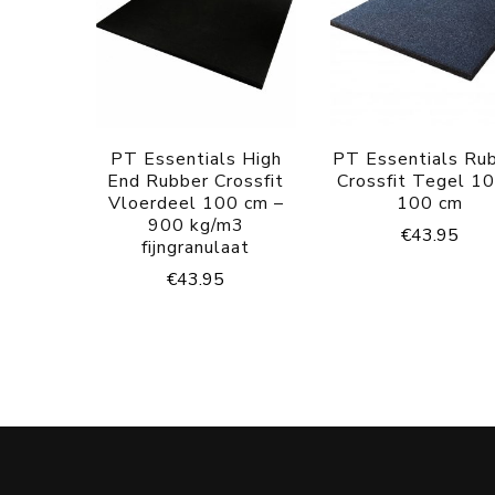
PT Essentials High
PT Essentials Ru
End Rubber Crossfit
Crossfit Tegel 10
Vloerdeel 100 cm –
100 cm
900 kg/m3
€
43.95
fijngranulaat
€
43.95