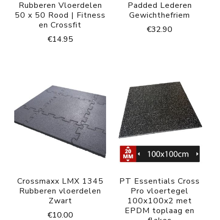
Rubberen Vloerdelen
Padded Lederen
50 x 50 Rood | Fitness
Gewichthefriem
en Crossfit
€
32.90
€
14.95
Crossmaxx LMX 1345
PT Essentials Cross
Rubberen vloerdelen
Pro vloertegel
Zwart
100x100x2 met
EPDM toplaag en
€
10.00