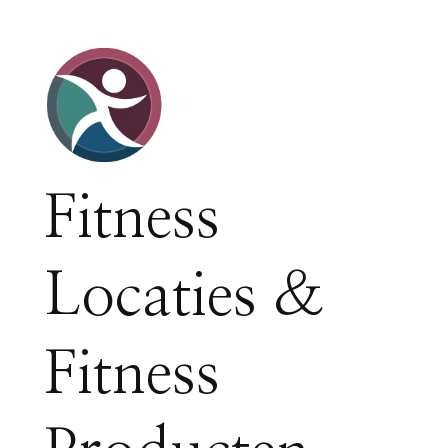
Fitness
Locaties &
Fitness