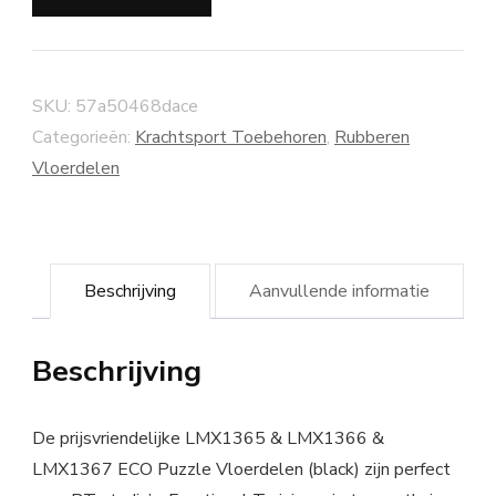
SKU:
57a50468dace
Categorieën:
Krachtsport Toebehoren
,
Rubberen
Vloerdelen
Beschrijving
Aanvullende informatie
Beschrijving
De prijsvriendelijke LMX1365 & LMX1366 &
LMX1367 ECO Puzzle Vloerdelen (black) zijn perfect