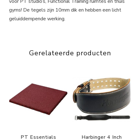
voor PT studio’s, Functional Training ruimtes en thuis
gyms! De tegels zijn 10mm dik en hebben een licht
geluiddempende werking.
Gerelateerde producten
PT Essentials
Harbinger 4 Inch