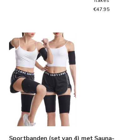
flakes
€
47.95
Sportbanden (set van 4) met Sauna-