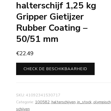
halterschijf 1,25 kg
Gripper Gietijzer
Rubber Coating –
50/51 mm
€
22.49
CHECK DE BESCHIKBAARHEID
SKU:
41092341530717
Categorie:
100582, halterschijven, in_stock, olympisch
schijven