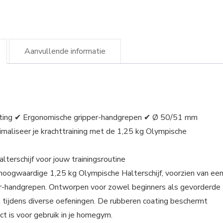
Aanvullende informatie
coating ✔ Ergonomische gripper-handgrepen ✔ Ø 50/51 mm
maliseer je krachttraining met de 1,25 kg Olympische
erschijf voor jouw trainingsroutine
 hoogwaardige 1,25 kg Olympische Halterschijf, voorzien van ee
r-handgrepen. Ontworpen voor zowel beginners als gevorderde
rt tijdens diverse oefeningen. De rubberen coating beschermt
ect is voor gebruik in je homegym.