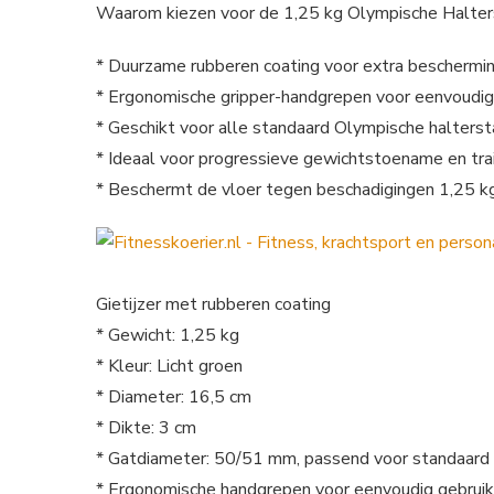
Waarom kiezen voor de 1,25 kg Olympische Halters
* Duurzame rubberen coating voor extra beschermin
* Ergonomische gripper-handgrepen voor eenvoudig 
* Geschikt voor alle standaard Olympische halter
* Ideaal voor progressieve gewichtstoename en tra
* Beschermt de vloer tegen beschadigingen 1,25 kg 
Gietijzer met rubberen coating
* Gewicht: 1,25 kg
* Kleur: Licht groen
* Diameter: 16,5 cm
* Dikte: 3 cm
* Gatdiameter: 50/51 mm, passend voor standaard
* Ergonomische handgrepen voor eenvoudig gebruik