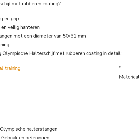
chijf met rubberen coating?
g en grip
en veilig hanteren
stangen met een diameter van 50/51 mm
ining
Olympische Halterschijf met rubberen coating in detail:
*
Materiaal
 Olympische halterstangen
 Gebruik en oefeningen