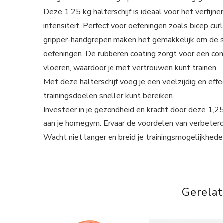
Deze 1,25 kg halterschijf is ideaal voor het verfijne
intensiteit. Perfect voor oefeningen zoals bicep cu
gripper-handgrepen maken het gemakkelijk om de sch
oefeningen. De rubberen coating zorgt voor een com
vloeren, waardoor je met vertrouwen kunt trainen.
Met deze halterschijf voeg je een veelzijdig en effe
trainingsdoelen sneller kunt bereiken.
Investeer in je gezondheid en kracht door deze 1,2
aan je homegym. Ervaar de voordelen van verbeterde 
Wacht niet langer en breid je trainingsmogelijkhede
Gerela