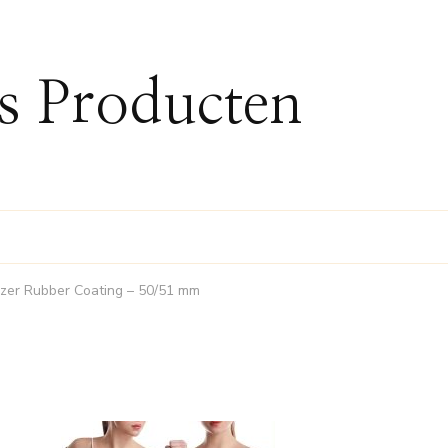
ss Producten
ijzer Rubber Coating – 50/51 mm