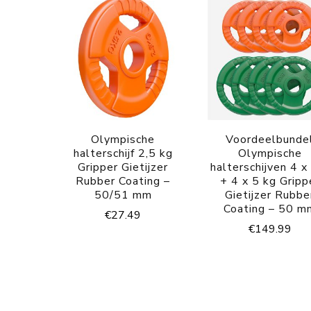
Olympische
Voordeelbunde
halterschijf 2,5 kg
Olympische
Gripper Gietijzer
halterschijven 4 x
Rubber Coating –
+ 4 x 5 kg Gripp
50/51 mm
Gietijzer Rubbe
Coating – 50 m
€
27.49
€
149.99