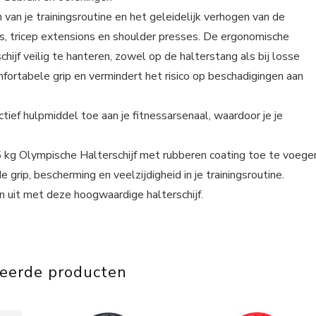
n van je trainingsroutine en het geleidelijk verhogen van de
rls, tricep extensions en shoulder presses. De ergonomische
ijf veilig te hanteren, zowel op de halterstang als bij losse
fortabele grip en vermindert het risico op beschadigingen aan
ctief hulpmiddel toe aan je fitnessarsenaal, waardoor je je
5 kg Olympische Halterschijf met rubberen coating toe te voege
grip, bescherming en veelzijdigheid in je trainingsroutine.
n uit met deze hoogwaardige halterschijf.
teerde producten