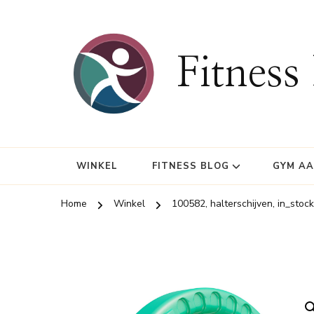
Fitness
WINKEL
FITNESS BLOG
GYM A
Home
Winkel
100582, halterschijven, in_stock