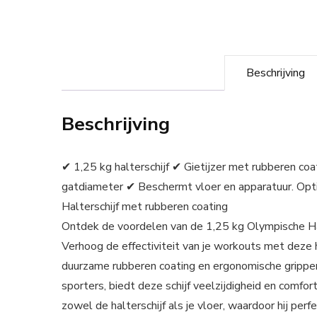
Beschrijving
Beschrijving
✔ 1,25 kg halterschijf ✔ Gietijzer met rubberen 
gatdiameter ✔ Beschermt vloer en apparatuur. Opti
Halterschijf met rubberen coating
Ontdek de voordelen van de 1,25 kg Olympische Halt
Verhoog de effectiviteit van je workouts met deze
duurzame rubberen coating en ergonomische grippe
sporters, biedt deze schijf veelzijdigheid en comfo
zowel de halterschijf als je vloer, waardoor hij perf