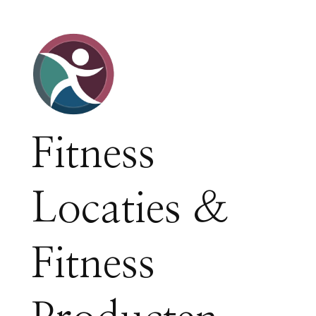
Fitness
Locaties &
Fitness