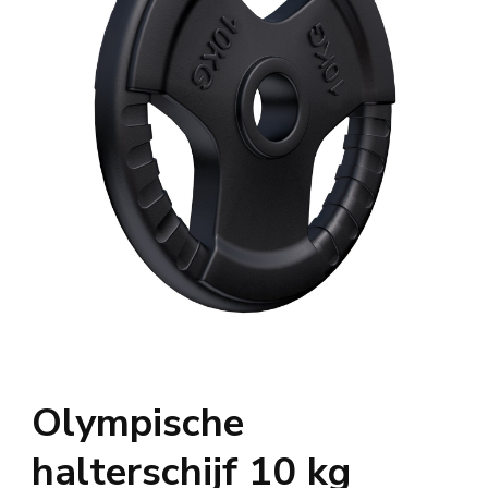
Olympische
halterschijf 10 kg