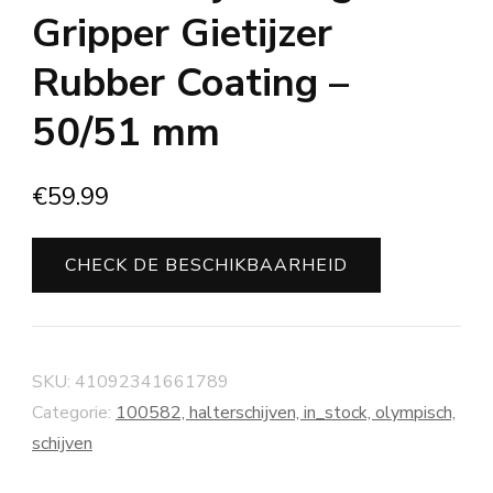
Gripper Gietijzer
Rubber Coating –
50/51 mm
€
59.99
CHECK DE BESCHIKBAARHEID
SKU:
41092341661789
Categorie:
100582, halterschijven, in_stock, olympisch,
schijven