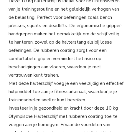
Deze 10 kg halterschijf is ideaal voor het intensiveren
van je trainingsroutine en het geleidelijk verhogen van
de belasting. Perfect voor oefeningen zoals bench
presses, squats en deadlifts. De ergonomische gripper-
handgrepen maken het gemakkelijk om de schijf veilig
te hanteren, zowel op de halterstang als bij losse
oefeningen. De rubberen coating zorgt voor een
comfortabele grip en vermindert het risico op
beschadigingen aan vloeren, waardoor je met
vertrouwen kunt trainen.
Met deze halterschijf voeg je een veelzijdig en effectief
hulpmiddel toe aan je fitnessarsenaal, waardoor je je
trainingsdoelen sneller kunt bereiken.
Investeer in je gezondheid en kracht door deze 10 kg
Olympische Halterschijf met rubberen coating toe te
voegen aan je homegym. Ervaar de voordelen van