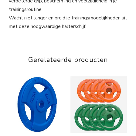
verbeterde grip, bescherming en veelzijdigheid in je
trainingsroutine.
Wacht niet langer en breid je trainingsmogelijkheden uit
met deze hoogwaardige halterschijf.
Gerelateerde producten