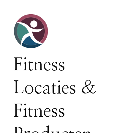
Fitness
Locaties &
Fitness