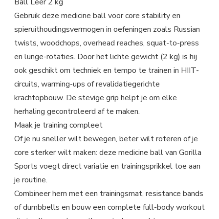
Ball Leer 2 kg
Gebruik deze medicine ball voor core stability en
spieruithoudingsvermogen in oefeningen zoals Russian
twists, woodchops, overhead reaches, squat-to-press
en lunge-rotaties. Door het lichte gewicht (2 kg) is hij
ook geschikt om techniek en tempo te trainen in HIIT-
circuits, warming-ups of revalidatiegerichte
krachtopbouw. De stevige grip helpt je om elke
herhaling gecontroleerd af te maken.
Maak je training compleet
Of je nu sneller wilt bewegen, beter wilt roteren of je
core sterker wilt maken: deze medicine ball van Gorilla
Sports voegt direct variatie en trainingsprikkel toe aan
je routine.
Combineer hem met een trainingsmat, resistance bands
of dumbbells en bouw een complete full-body workout