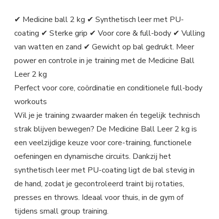
✔ Medicine ball 2 kg ✔ Synthetisch leer met PU-
coating ✔ Sterke grip ✔ Voor core & full-body ✔ Vulling
van watten en zand ✔ Gewicht op bal gedrukt. Meer
power en controle in je training met de Medicine Ball
Leer 2 kg
Perfect voor core, coördinatie en conditionele full-body
workouts
Wil je je training zwaarder maken én tegelijk technisch
strak blijven bewegen? De Medicine Ball Leer 2 kg is
een veelzijdige keuze voor core-training, functionele
oefeningen en dynamische circuits. Dankzij het
synthetisch leer met PU-coating ligt de bal stevig in
de hand, zodat je gecontroleerd traint bij rotaties,
presses en throws. Ideaal voor thuis, in de gym of
tijdens small group training.