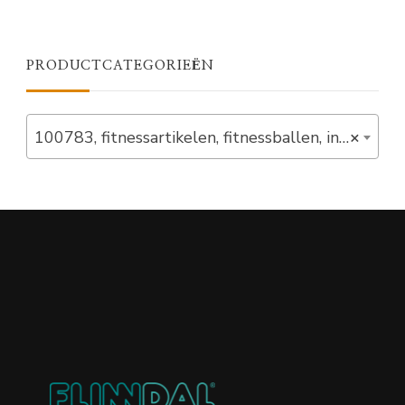
PRODUCTCATEGORIEËN
100783, fitnessartikelen, fitnessballen, in_stock (10)
×