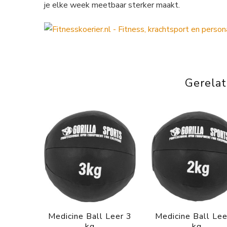
je elke week meetbaar sterker maakt.
Gerela
Medicine Ball Leer 3
Medicine Ball Lee
kg
kg