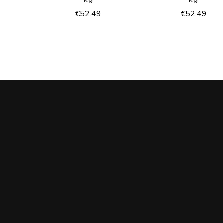
€
52.49
€
52.49