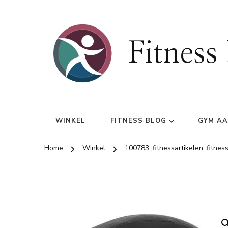
Fitness
WINKEL
FITNESS BLOG
GYM A
Home
Winkel
100783, fitnessartikelen, fitnes