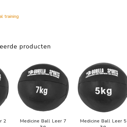
teerde producten
r 2
Medicine Ball Leer 7
Medicine Ball Leer 5
kg
kg