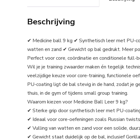
Beschrijving
✔ Medicine ball 9 kg ✔ Synthetisch leer met PU-coa
watten en zand ✔ Gewicht op bal gedrukt. Meer powe
Perfect voor core, coördinatie en conditionele full
Wil je je training zwaarder maken én tegelijk techn
veelzijdige keuze voor core-training, functionele oe
PU-coating ligt de bal stevig in de hand, zodat je g
thuis, in de gym of tijdens small group training.
Waarom kiezen voor Medicine Ball Leer 9 kg?
✔ Sterke grip door synthetisch leer met PU-coatin
✔ Ideaal voor core-oefeningen zoals Russian twists
✔ Vulling van watten en zand voor een solide, duu
✔ Gewicht staat duidelijk op de bal, inclusief Goril