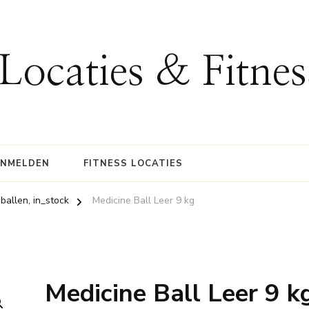
 Locaties & Fitne
ANMELDEN
FITNESS LOCATIES
sballen, in_stock
Medicine Ball Leer 9 kg
Medicine Ball Leer 9 k