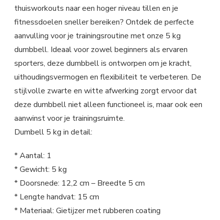
thuisworkouts naar een hoger niveau tillen en je
fitnessdoelen sneller bereiken? Ontdek de perfecte
aanvulling voor je trainingsroutine met onze 5 kg
dumbbell. Ideaal voor zowel beginners als ervaren
sporters, deze dumbbell is ontworpen om je kracht,
uithoudingsvermogen en flexibiliteit te verbeteren. De
stijlvolle zwarte en witte afwerking zorgt ervoor dat
deze dumbbell niet alleen functioneel is, maar ook een
aanwinst voor je trainingsruimte.
Dumbell 5 kg in detail:
* Aantal: 1
* Gewicht: 5 kg
* Doorsnede: 12,2 cm – Breedte 5 cm
* Lengte handvat: 15 cm
* Materiaal: Gietijzer met rubberen coating