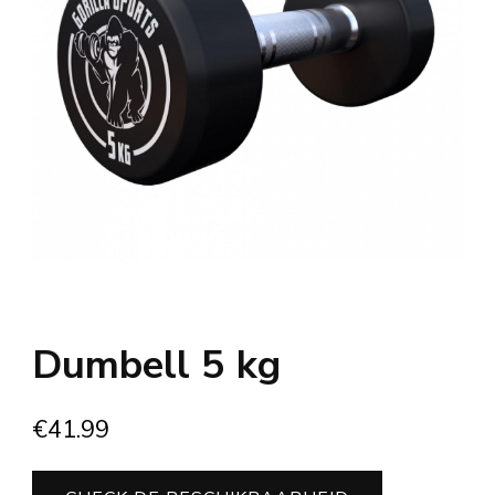
Dumbell 5 kg
€
41.99