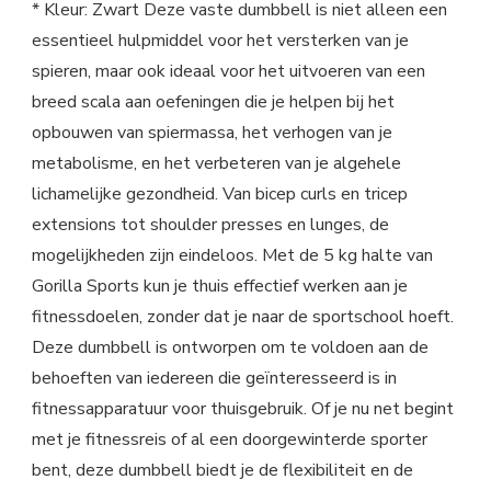
* Kleur: Zwart Deze vaste dumbbell is niet alleen een
essentieel hulpmiddel voor het versterken van je
spieren, maar ook ideaal voor het uitvoeren van een
breed scala aan oefeningen die je helpen bij het
opbouwen van spiermassa, het verhogen van je
metabolisme, en het verbeteren van je algehele
lichamelijke gezondheid. Van bicep curls en tricep
extensions tot shoulder presses en lunges, de
mogelijkheden zijn eindeloos. Met de 5 kg halte van
Gorilla Sports kun je thuis effectief werken aan je
fitnessdoelen, zonder dat je naar de sportschool hoeft.
Deze dumbbell is ontworpen om te voldoen aan de
behoeften van iedereen die geïnteresseerd is in
fitnessapparatuur voor thuisgebruik. Of je nu net begint
met je fitnessreis of al een doorgewinterde sporter
bent, deze dumbbell biedt je de flexibiliteit en de