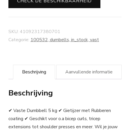
CHECK DE BESCHIKBAARHEID
SKU:
41092317380701
Categorie:
100532, dumbells, in_stock, vast
Beschrijving
Aanvullende informatie
Beschrijving
✔ Vaste Dumbbell 5 kg ✔ Gietijzer met Rubberen
coating ✔ Geschikt voor o.a bicep curls, tricep
extensions tot shoulder presses en meer. Wil je jouw