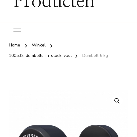
Producten
Home
Winkel
100532, dumbells, in_stock, vast
Dumbell 5 kg