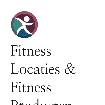
Fitness
Locaties &
Fitness