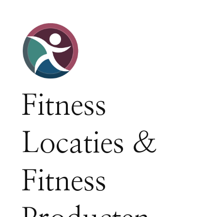
Fitness
Locaties &
Fitness