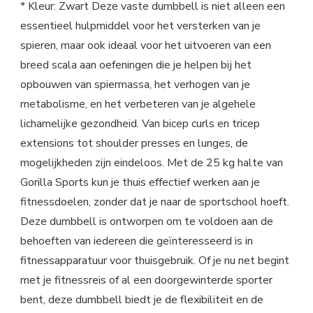
* Kleur: Zwart Deze vaste dumbbell is niet alleen een
essentieel hulpmiddel voor het versterken van je
spieren, maar ook ideaal voor het uitvoeren van een
breed scala aan oefeningen die je helpen bij het
opbouwen van spiermassa, het verhogen van je
metabolisme, en het verbeteren van je algehele
lichamelijke gezondheid. Van bicep curls en tricep
extensions tot shoulder presses en lunges, de
mogelijkheden zijn eindeloos. Met de 25 kg halte van
Gorilla Sports kun je thuis effectief werken aan je
fitnessdoelen, zonder dat je naar de sportschool hoeft.
Deze dumbbell is ontworpen om te voldoen aan de
behoeften van iedereen die geïnteresseerd is in
fitnessapparatuur voor thuisgebruik. Of je nu net begint
met je fitnessreis of al een doorgewinterde sporter
bent, deze dumbbell biedt je de flexibiliteit en de