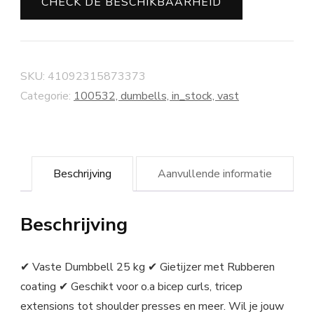
CHECK DE BESCHIKBAARHEID
SKU:
41092315873373
Categorie:
100532, dumbells, in_stock, vast
Beschrijving
Aanvullende informatie
Beschrijving
✔ Vaste Dumbbell 25 kg ✔ Gietijzer met Rubberen
coating ✔ Geschikt voor o.a bicep curls, tricep
extensions tot shoulder presses en meer. Wil je jouw