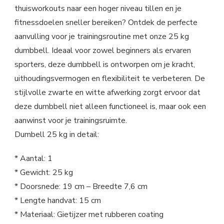
thuisworkouts naar een hoger niveau tillen en je
fitnessdoelen sneller bereiken? Ontdek de perfecte
aanvulling voor je trainingsroutine met onze 25 kg
dumbbell. Ideaal voor zowel beginners als ervaren
sporters, deze dumbbell is ontworpen om je kracht,
uithoudingsvermogen en flexibiliteit te verbeteren. De
stijlvolle zwarte en witte afwerking zorgt ervoor dat
deze dumbbell niet alleen functioneel is, maar ook een
aanwinst voor je trainingsruimte.
Dumbell 25 kg in detail:
* Aantal: 1
* Gewicht: 25 kg
* Doorsnede: 19 cm – Breedte 7,6 cm
* Lengte handvat: 15 cm
* Materiaal: Gietijzer met rubberen coating