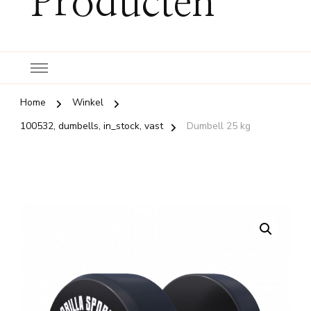
Producten
Home
Winkel
100532, dumbells, in_stock, vast
Dumbell 25 kg