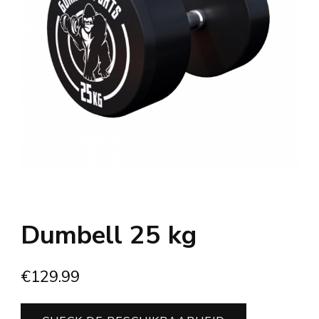
Dumbell 25 kg
€
129.99