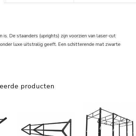
 is. De staanders (uprights) zijn voorzien van laser-cut
nder luxe uitstralig geeft. Een schitterende mat zwarte
teerde producten