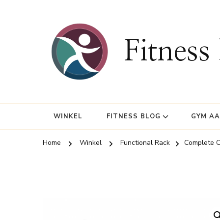
Fitness
WINKEL
FITNESS BLOG
GYM A
Home
Winkel
Functional Rack
Complete Cr