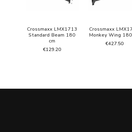
Crossmaxx LMX1713
Crossmaxx LMX1
Standard Beam 180
Monkey Wing 180
cm
€
427.50
€
129.20