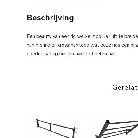
Beschrijving
Een beauty van een rig welke modulair uit te breiden
nummering en crossmax logo wat deze rigs een bijzo
poedercoating finish maakt het helemaal
Gerela