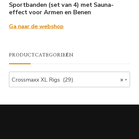
Sportbanden (set van 4) met Sauna-
effect voor Armen en Benen
Ga naar de webshop
PRODUCTCATEGORIEËN
Crossmaxx XL Rigs (29)
×