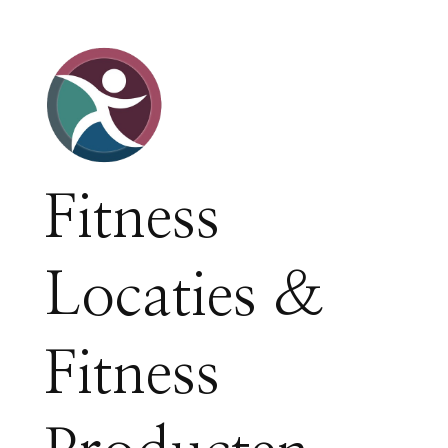
Fitness
Locaties &
Fitness