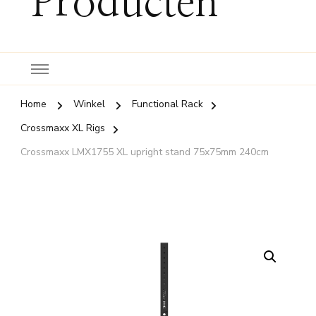
Producten
Home
Winkel
Functional Rack
Crossmaxx XL Rigs
Crossmaxx LMX1755 XL upright stand 75x75mm 240cm