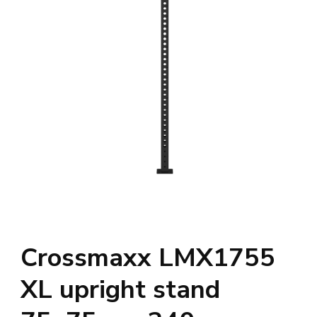
Crossmaxx LMX1755
XL upright stand