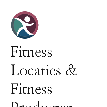
Fitness
Locaties &
Fitness