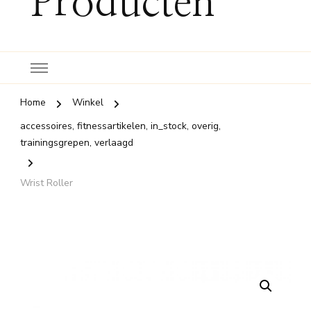
Producten
Home
Winkel
accessoires, fitnessartikelen, in_stock, overig,
trainingsgrepen, verlaagd
Wrist Roller