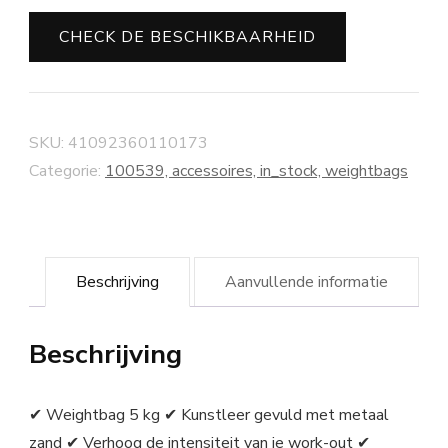
CHECK DE BESCHIKBAARHEID
SKU:
41092360110173
Categorie:
100539, accessoires, in_stock, weightbags
Beschrijving
Aanvullende informatie
Beschrijving
✔ Weightbag 5 kg ✔ Kunstleer gevuld met metaal
zand ✔ Verhoog de intensiteit van je work-out ✔