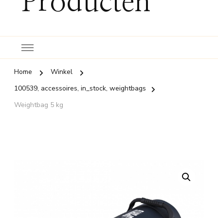
Producten
Home
Winkel
100539, accessoires, in_stock, weightbags
Weightbag 5 kg