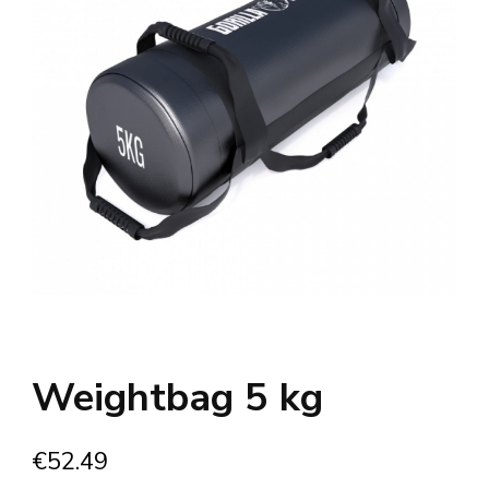
Weightbag 5 kg
€
52.49