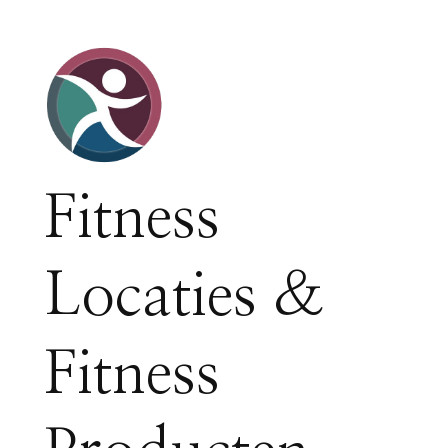
Fitness
Locaties &
Fitness