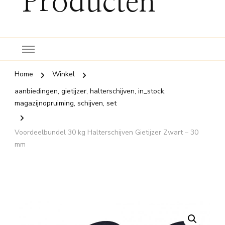
Producten
Home
Winkel
aanbiedingen, gietijzer, halterschijven, in_stock,
magazijnopruiming, schijven, set
Voordeelbundel 30 kg Halterschijven Gietijzer Zwart – 30
mm