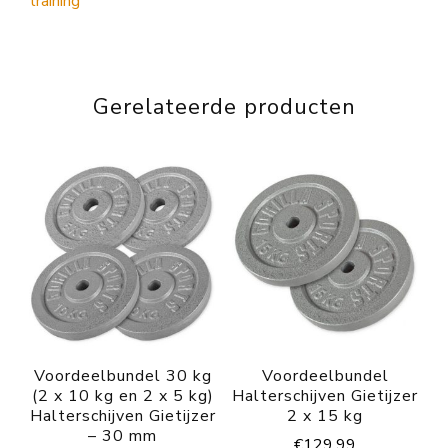
Gerelateerde producten
Voordeelbundel 30 kg
Voordeelbundel
(2 x 10 kg en 2 x 5 kg)
Halterschijven Gietijzer
Halterschijven Gietijzer
2 x 15 kg
– 30 mm
€
129.99