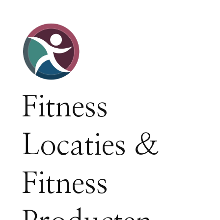
Fitness
Locaties &
Fitness