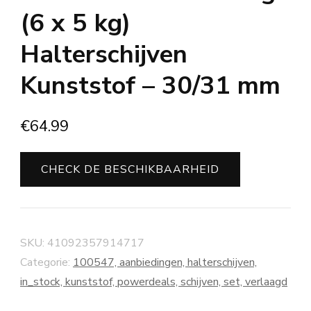
(6 x 5 kg)
Halterschijven
Kunststof – 30/31 mm
€
64.99
CHECK DE BESCHIKBAARHEID
SKU:
41092357914717
Categorie:
100547, aanbiedingen, halterschijven,
in_stock, kunststof, powerdeals, schijven, set, verlaagd