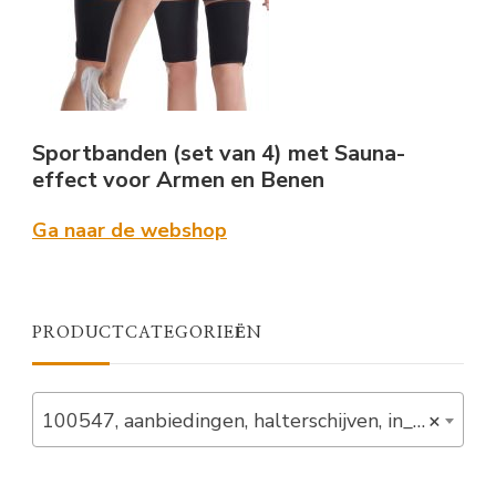
Sportbanden (set van 4) met Sauna-
effect voor Armen en Benen
Ga naar de webshop
PRODUCTCATEGORIEËN
100547, aanbiedingen, halterschijven, in_stock, kunststof, powerdeals, schijven, set, verlaagd (3)
×