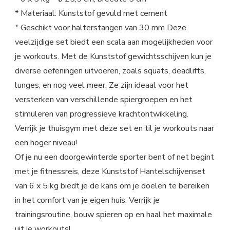
* Materiaal: Kunststof gevuld met cement
* Geschikt voor halterstangen van 30 mm Deze
veelzijdige set biedt een scala aan mogelijkheden voor
je workouts. Met de Kunststof gewichtsschijven kun je
diverse oefeningen uitvoeren, zoals squats, deadlifts,
lunges, en nog veel meer. Ze zijn ideaal voor het
versterken van verschillende spiergroepen en het
stimuleren van progressieve krachtontwikkeling.
Verrijk je thuisgym met deze set en til je workouts naar
een hoger niveau!
Of je nu een doorgewinterde sporter bent of net begint
met je fitnessreis, deze Kunststof Hantelschijvenset
van 6 x 5 kg biedt je de kans om je doelen te bereiken
in het comfort van je eigen huis. Verrijk je
trainingsroutine, bouw spieren op en haal het maximale
uit je workouts!