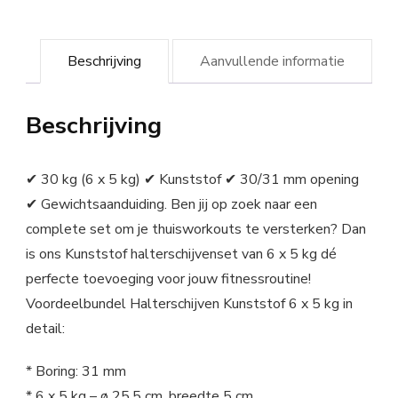
Beschrijving
Aanvullende informatie
Beschrijving
✔ 30 kg (6 x 5 kg) ✔ Kunststof ✔ 30/31 mm opening
✔ Gewichtsaanduiding. Ben jij op zoek naar een
complete set om je thuisworkouts te versterken? Dan
is ons Kunststof halterschijvenset van 6 x 5 kg dé
perfecte toevoeging voor jouw fitnessroutine!
Voordeelbundel Halterschijven Kunststof 6 x 5 kg in
detail:
* Boring: 31 mm
* 6 x 5 kg – ø 25,5 cm, breedte 5 cm