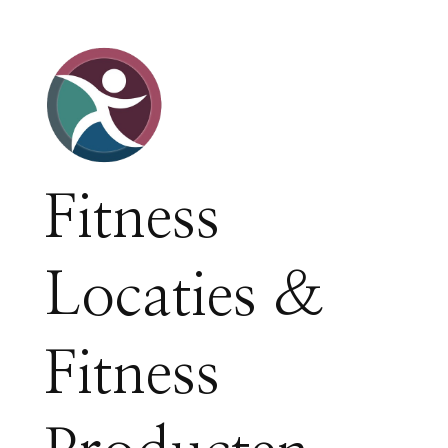
Fitness
Locaties &
Fitness