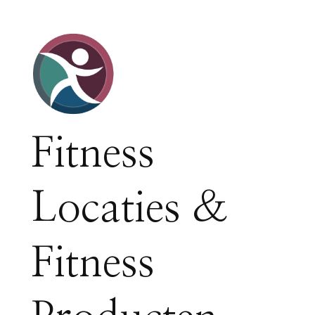
Fitness
Locaties &
Fitness