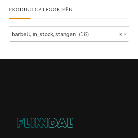
PRODUCTCATEGORIEËN
barbell, in_stock, stangen (16)
×