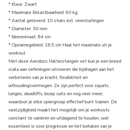
* Kleur: Zwart
* Maximale Belastbaarheid: 60 kg
* Aantal geleverd: 10 stuks incl. veersluitingen
* Diameter: 30 mm
* Binnenmaat: 84 cm
* Opnamegebied: 18,5 cm Haal het maximale uit je
workout
Met deze Aerobics Halterstangen set kun je een breed
scala aan oefeningen uitvoeren die bijdragen aan het
verbeteren van je kracht, flexibiliteit en
uithoudingsvermogen. Ze zijn perfect voor squats,
lunges, deadlifts, bicep curls en nog veel meer,
waardoor je elke spiergroep effectief kunt trainen. De
veelzijdigheid maakt het mogelijk om je workouts
constant te variëren en uitdagend te houden, wat
essentieel is voor progressie en het behalen van je