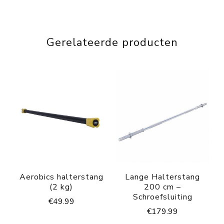
Gerelateerde producten
Aerobics halterstang
Lange Halterstang
(2 kg)
200 cm –
Schroefsluiting
€
49.99
€
179.99