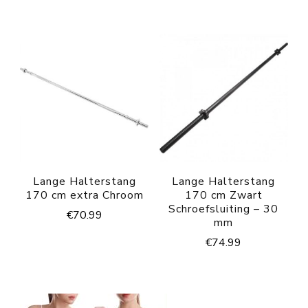
Lange Halterstang
Lange Halterstang
170 cm extra Chroom
170 cm Zwart
Schroefsluiting – 30
€
70.99
mm
€
74.99