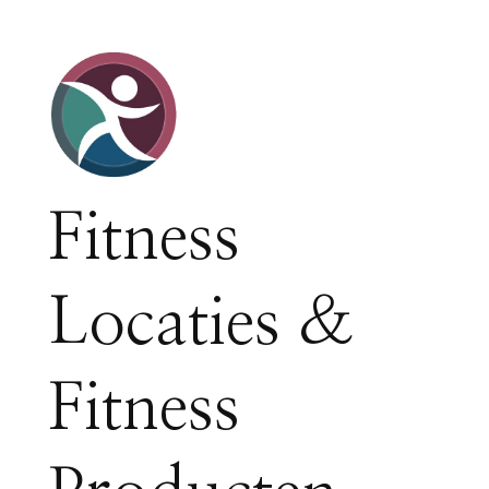
Fitness
Locaties &
Fitness