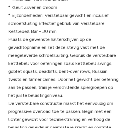
* Kleur: Zilver en chroom
* Bijzonderheden: Verstelbaar gewicht en inclusief
schroefsluiting Effectief gebruik van Verstelbare
Kettlebell Bar – 30 mm
Plaats de gewenste halterschijven op de
gewichtopname en zet deze stevig vast met de
meegeleverde schroefsluiting. Gebruik de verstelbare
kettlebell voor oefeningen zoals kettlebell swings,
goblet squats, deadlifts, bent-over rows, Russian
twists en farmer carries. Door het gewicht per oefening
aan te passen, train je verschillende spiergroepen op
het juiste belastingsniveau.
De verstelbare constructie maakt het eenvoudig om
progressive overload toe te passen. Begin met een
lichter gewicht voor techniektraining en verhoog de
belasting geleidelijk naarmate je kracht en controle