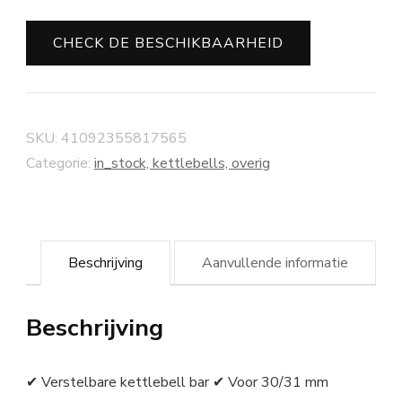
CHECK DE BESCHIKBAARHEID
SKU:
41092355817565
Categorie:
in_stock, kettlebells, overig
Beschrijving
Aanvullende informatie
Beschrijving
✔ Verstelbare kettlebell bar ✔ Voor 30/31 mm