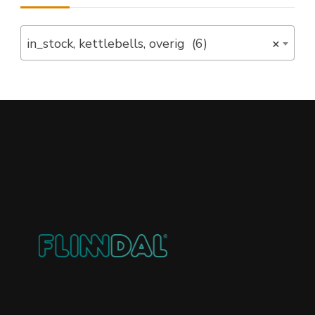
in_stock, kettlebells, overig (6)
×