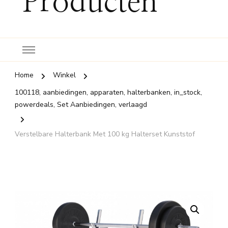
Producten
Home
Winkel
100118, aanbiedingen, apparaten, halterbanken, in_stock,
powerdeals, Set Aanbiedingen, verlaagd
Verstelbare Halterbank Met 100 kg Halterset Kunststof