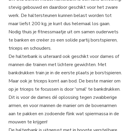
stevig gebouwd en daardoor geschikt voor het zware
werk. De haltersteunen kunnen belast worden tot
maar liefst 200 kg, je kunt dus helemaal los gaan.
Nodig thuis je fitnessmaatje uit om samen ouderwets
te banken en creëer zo een solide partij borstspieren,
triceps en schouders.
De halterbank is uiteraard ook geschikt voor dames of
mannen die trainen met lichtere gewichten. Met
bankdrukken train je in de eerste plaats je borstspieren.
Maar ook je triceps komt aan bod. De beste manier om
op je triceps te focussen is door 'smal' te bankdrukken.
Dit is voor de dames dé oplossing tegen zwabberige
armen, en voor mannen de manier om de bovenarmen
aan te pakken en zodoende flink wat spiermassa in de
mouwen te krijgen!
De halterbank is uitgerust met in hoogte verstelbare