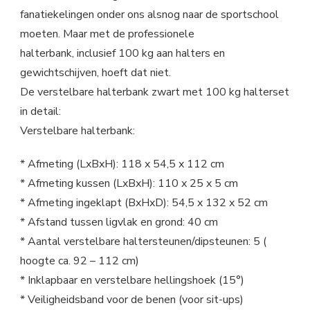
fanatiekelingen onder ons alsnog naar de sportschool
moeten. Maar met de professionele
halterbank, inclusief 100 kg aan halters en
gewichtschijven, hoeft dat niet.
De verstelbare halterbank zwart met 100 kg halterset
in detail:
Verstelbare halterbank:
* Afmeting (LxBxH): 118 x 54,5 x 112 cm
* Afmeting kussen (LxBxH): 110 x 25 x 5 cm
* Afmeting ingeklapt (BxHxD): 54,5 x 132 x 52 cm
* Afstand tussen ligvlak en grond: 40 cm
* Aantal verstelbare haltersteunen/dipsteunen: 5 (
hoogte ca. 92 – 112 cm)
* Inklapbaar en verstelbare hellingshoek (15°)
* Veiligheidsband voor de benen (voor sit-ups)