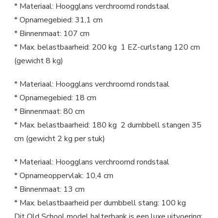
* Materiaal: Hoogglans verchroomd rondstaal
* Opnamegebied: 31,1 cm
* Binnenmaat: 107 cm
* Max. belastbaarheid: 200 kg 1 EZ-curlstang 120 cm
(gewicht 8 kg)
* Materiaal: Hoogglans verchroomd rondstaal
* Opnamegebied: 18 cm
* Binnenmaat: 80 cm
* Max. belastbaarheid: 180 kg 2 dumbbell stangen 35
cm (gewicht 2 kg per stuk)
* Materiaal: Hoogglans verchroomd rondstaal
* Opnameoppervlak: 10,4 cm
* Binnenmaat: 13 cm
* Max. belastbaarheid per dumbbell stang: 100 kg
Dit Old School model halterbank is een luxe uitvoering: