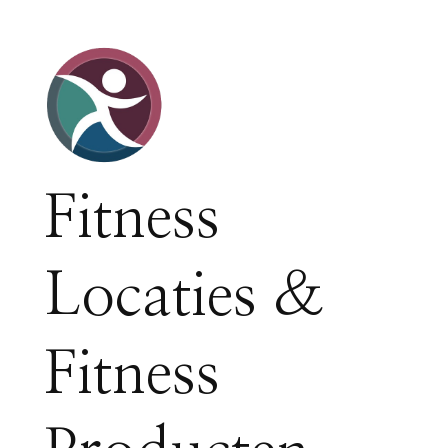
Fitness
Locaties &
Fitness