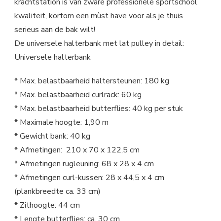
krachtstation is van zware professionele sportschool
kwaliteit, kortom een mùst have voor als je thuis
serieus aan de bak wilt!
De universele halterbank met lat pulley in detail:
Universele halterbank
* Max. belastbaarheid haltersteunen: 180 kg
* Max. belastbaarheid curlrack: 60 kg
* Max. belastbaarheid butterflies: 40 kg per stuk
* Maximale hoogte: 1,90 m
* Gewicht bank: 40 kg
* Afmetingen: 210 x 70 x 122,5 cm
* Afmetingen rugleuning: 68 x 28 x 4 cm
* Afmetingen curl-kussen: 28 x 44,5 x 4 cm
(plankbreedte ca. 33 cm)
* Zithoogte: 44 cm
* Lengte butterflies: ca. 30 cm