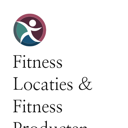
Fitness
Locaties &
Fitness