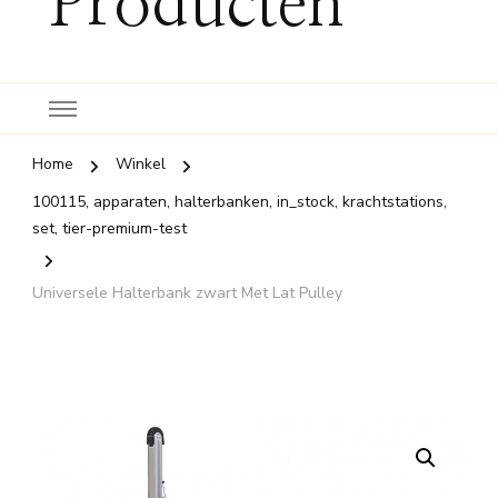
Producten
Home
Winkel
100115, apparaten, halterbanken, in_stock, krachtstations,
set, tier-premium-test
Universele Halterbank zwart Met Lat Pulley