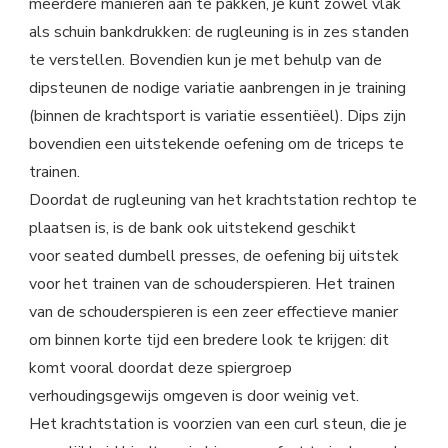
meerdere manieren aan te pakken, je kunt zowel vlak
als schuin bankdrukken: de rugleuning is in zes standen
te verstellen. Bovendien kun je met behulp van de
dipsteunen de nodige variatie aanbrengen in je training
(binnen de krachtsport is variatie essentiëel). Dips zijn
bovendien een uitstekende oefening om de triceps te
trainen.
Doordat de rugleuning van het krachtstation rechtop te
plaatsen is, is de bank ook uitstekend geschikt
voor seated dumbell presses, de oefening bij uitstek
voor het trainen van de schouderspieren. Het trainen
van de schouderspieren is een zeer effectieve manier
om binnen korte tijd een bredere look te krijgen: dit
komt vooral doordat deze spiergroep
verhoudingsgewijs omgeven is door weinig vet.
Het krachtstation is voorzien van een curl steun, die je