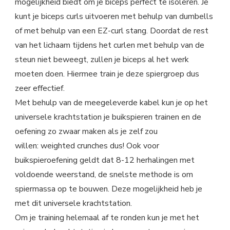
mogelijkheid biedt om je biceps perfect te isoleren. Je
kunt je biceps curls uitvoeren met behulp van dumbells
of met behulp van een EZ-curl stang. Doordat de rest
van het lichaam tijdens het curlen met behulp van de
steun niet beweegt, zullen je biceps al het werk
moeten doen. Hiermee train je deze spiergroep dus
zeer effectief.
Met behulp van de meegeleverde kabel kun je op het
universele krachtstation je buikspieren trainen en de
oefening zo zwaar maken als je zelf zou
willen: weighted crunches dus! Ook voor
buikspieroefening geldt dat 8-12 herhalingen met
voldoende weerstand, de snelste methode is om
spiermassa op te bouwen. Deze mogelijkheid heb je
met dit universele krachtstation.
Om je training helemaal af te ronden kun je met het