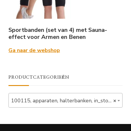
Sportbanden (set van 4) met Sauna-
effect voor Armen en Benen
Ga naar de webshop
PRODUCTCATEGORIEËN
100115, apparaten, halterbanken, in_stock, krachtstations, set, tier-premium-test (1)
×