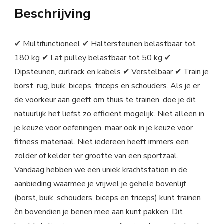
Beschrijving
✔ Multifunctioneel ✔ Haltersteunen belastbaar tot
180 kg ✔ Lat pulley belastbaar tot 50 kg ✔
Dipsteunen, curlrack en kabels ✔ Verstelbaar ✔ Train je
borst, rug, buik, biceps, triceps en schouders. Als je er
de voorkeur aan geeft om thuis te trainen, doe je dit
natuurlijk het liefst zo efficiënt mogelijk. Niet alleen in
je keuze voor oefeningen, maar ook in je keuze voor
fitness materiaal. Niet iedereen heeft immers een
zolder of kelder ter grootte van een sportzaal.
Vandaag hebben we een uniek krachtstation in de
aanbieding waarmee je vrijwel je gehele bovenlijf
(borst, buik, schouders, biceps en triceps) kunt trainen
èn bovendien je benen mee aan kunt pakken. Dit