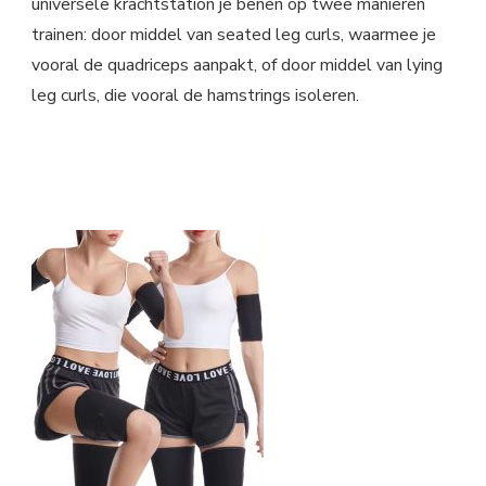
universele krachtstation je benen op twee manieren
trainen: door middel van seated leg curls, waarmee je
vooral de quadriceps aanpakt, of door middel van lying
leg curls, die vooral de hamstrings isoleren.