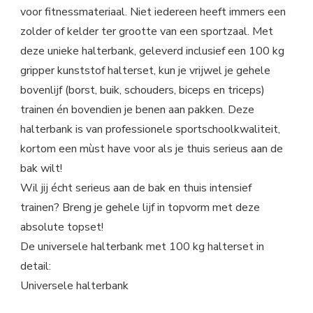
voor fitnessmateriaal. Niet iedereen heeft immers een
zolder of kelder ter grootte van een sportzaal. Met
deze unieke halterbank, geleverd inclusief een 100 kg
gripper kunststof halterset, kun je vrijwel je gehele
bovenlijf (borst, buik, schouders, biceps en triceps)
trainen én bovendien je benen aan pakken. Deze
halterbank is van professionele sportschoolkwaliteit,
kortom een mùst have voor als je thuis serieus aan de
bak wilt!
Wil jij écht serieus aan de bak en thuis intensief
trainen? Breng je gehele lijf in topvorm met deze
absolute topset!
De universele halterbank met 100 kg halterset in
detail:
Universele halterbank