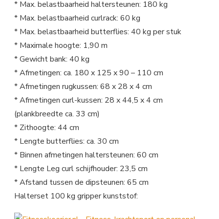
* Max. belastbaarheid haltersteunen: 180 kg
* Max. belastbaarheid curlrack: 60 kg
* Max. belastbaarheid butterflies: 40 kg per stuk
* Maximale hoogte: 1,90 m
* Gewicht bank: 40 kg
* Afmetingen: ca. 180 x 125 x 90 – 110 cm
* Afmetingen rugkussen: 68 x 28 x 4 cm
* Afmetingen curl-kussen: 28 x 44,5 x 4 cm
(plankbreedte ca. 33 cm)
* Zithoogte: 44 cm
* Lengte butterflies: ca. 30 cm
* Binnen afmetingen haltersteunen: 60 cm
* Lengte Leg curl schijfhouder: 23,5 cm
* Afstand tussen de dipsteunen: 65 cm
Halterset 100 kg gripper kunststof: