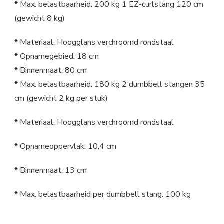
* Max. belastbaarheid: 200 kg 1 EZ-curlstang 120 cm
(gewicht 8 kg)
* Materiaal: Hoogglans verchroomd rondstaal
* Opnamegebied: 18 cm
* Binnenmaat: 80 cm
* Max. belastbaarheid: 180 kg 2 dumbbell stangen 35
cm (gewicht 2 kg per stuk)
* Materiaal: Hoogglans verchroomd rondstaal
* Opnameoppervlak: 10,4 cm
* Binnenmaat: 13 cm
* Max. belastbaarheid per dumbbell stang: 100 kg