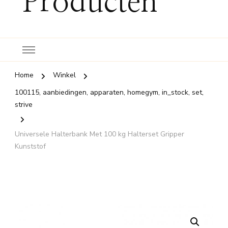
Producten
Home
Winkel
100115, aanbiedingen, apparaten, homegym, in_stock, set,
strive
Universele Halterbank Met 100 kg Halterset Gripper
Kunststof