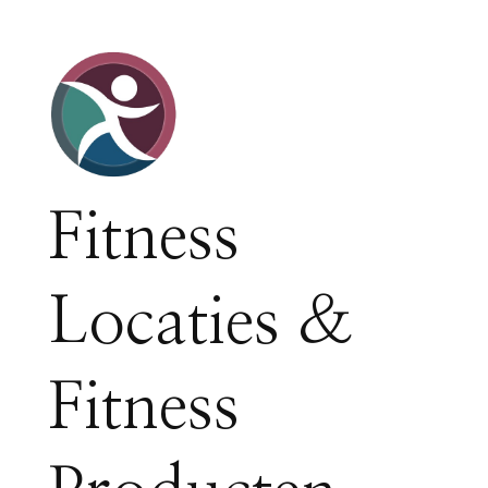
Fitness
Locaties &
Fitness