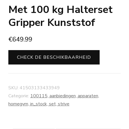
Met 100 kg Halterset
Gripper Kunststof
€
649.99
CHECK DE BESCHIKBAARHEID
SKU:
41503133433949
Categorie:
100115, aanbiedingen, apparaten,
homegym, in_stock, set, strive