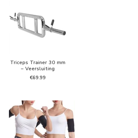
Triceps Trainer 30 mm
– Veersluiting
€
69.99