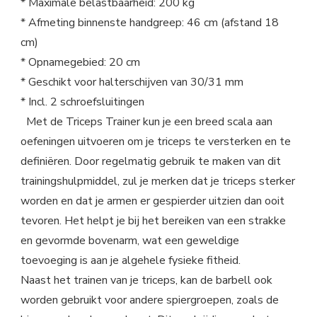
* Maximale belastbaarheid: 200 kg
* Afmeting binnenste handgreep: 46 cm (afstand 18
cm)
* Opnamegebied: 20 cm
* Geschikt voor halterschijven van 30/31 mm
* Incl. 2 schroefsluitingen
Met de Triceps Trainer kun je een breed scala aan
oefeningen uitvoeren om je triceps te versterken en te
definiëren. Door regelmatig gebruik te maken van dit
trainingshulpmiddel, zul je merken dat je triceps sterker
worden en dat je armen er gespierder uitzien dan ooit
tevoren. Het helpt je bij het bereiken van een strakke
en gevormde bovenarm, wat een geweldige
toevoeging is aan je algehele fysieke fitheid.
Naast het trainen van je triceps, kan de barbell ook
worden gebruikt voor andere spiergroepen, zoals de