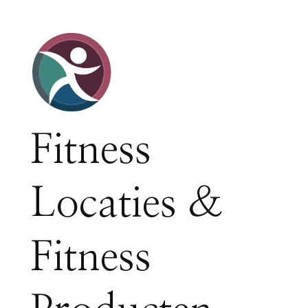
Fitness
Locaties &
Fitness