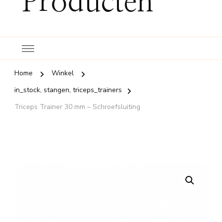
Producten
Home
Winkel
in_stock, stangen, triceps_trainers
Triceps Trainer 30 mm – Schroefsluiting