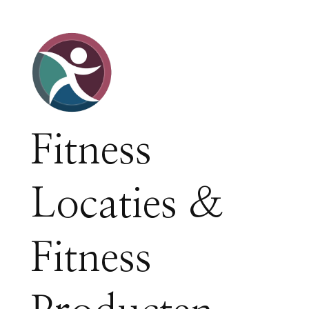
Fitness
Locaties &
Fitness