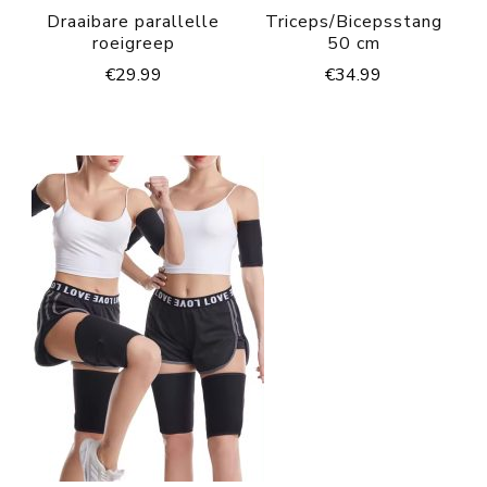
Draaibare parallelle
Triceps/Bicepsstang
roeigreep
50 cm
€
29.99
€
34.99