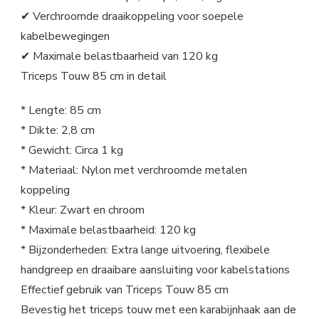
✔ Verchroomde draaikoppeling voor soepele
kabelbewegingen
✔ Maximale belastbaarheid van 120 kg
Triceps Touw 85 cm in detail
* Lengte: 85 cm
* Dikte: 2,8 cm
* Gewicht: Circa 1 kg
* Materiaal: Nylon met verchroomde metalen
koppeling
* Kleur: Zwart en chroom
* Maximale belastbaarheid: 120 kg
* Bijzonderheden: Extra lange uitvoering, flexibele
handgreep en draaibare aansluiting voor kabelstations
Effectief gebruik van Triceps Touw 85 cm
Bevestig het triceps touw met een karabijnhaak aan de