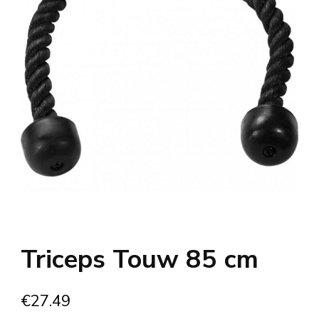
Triceps Touw 85 cm
€
27.49