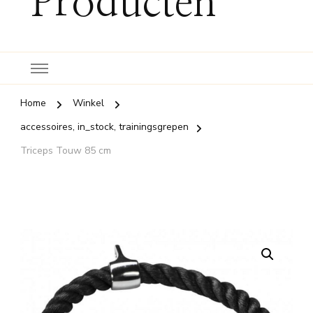
Producten
Home
Winkel
accessoires, in_stock, trainingsgrepen
Triceps Touw 85 cm