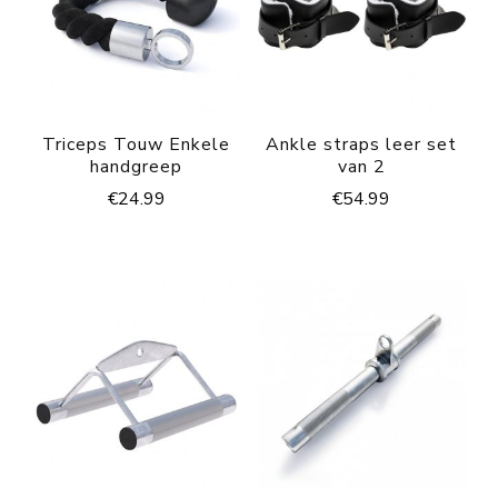
Triceps Touw Enkele
Ankle straps leer set
handgreep
van 2
€
24.99
€
54.99