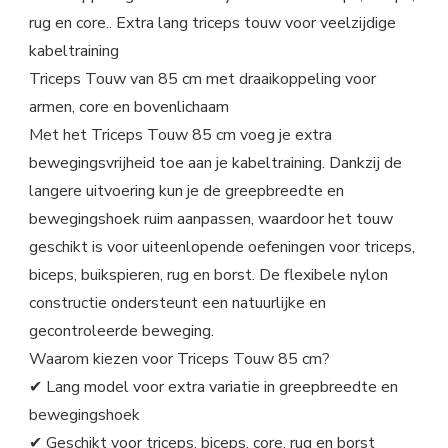
rug en core.. Extra lang triceps touw voor veelzijdige
kabeltraining
Triceps Touw van 85 cm met draaikoppeling voor
armen, core en bovenlichaam
Met het Triceps Touw 85 cm voeg je extra
bewegingsvrijheid toe aan je kabeltraining. Dankzij de
langere uitvoering kun je de greepbreedte en
bewegingshoek ruim aanpassen, waardoor het touw
geschikt is voor uiteenlopende oefeningen voor triceps,
biceps, buikspieren, rug en borst. De flexibele nylon
constructie ondersteunt een natuurlijke en
gecontroleerde beweging.
Waarom kiezen voor Triceps Touw 85 cm?
✔ Lang model voor extra variatie in greepbreedte en
bewegingshoek
✔ Geschikt voor triceps, biceps, core, rug en borst