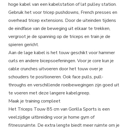
hoge kabel van een kabelstation of lat pulley station.
Gebruik het voor tricep pushdowns, French presses en
overhead tricep extensions. Door de uiteinden tijdens
de eindfase van de beweging uit elkaar te trekken,
vergroot je de spanning op de triceps en train je de
spieren gericht.
Aan de lage kabel is het touw geschikt voor hammer
curls en andere bicepsoefeningen. Voor je core kun je
cable crunches uitvoeren door het touw over je
schouders te positioneren. Ook face pulls, pull-
throughs en verschillende roeibewegingen zijn goed uit
te voeren met deze langere kabelgreep.
Maak je training compleet
Het Triceps Touw 85 cm van Gorilla Sports is een
veelzijdige uitbreiding voor je home gym of
fitnessruimte. De extra lengte biedt meer ruimte om je