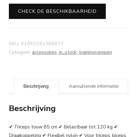
CHECK DE BESCHIKBAARHEID
SKU:
41092341366877
Categorie:
accessoires, in_stock, trainingsgrepen
Beschrijving
Aanvullende informatie
Beschrijving
✔ Triceps touw 85 cm ✔ Belastbaar tot 120 kg ✔
Draaikoppeling ✔ Flexibel nylon ✔ Voor triceps, biceps,