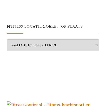
FITNESS LOCATIE ZOEKEN OP PLAATS
Fitness
Locatie
Zoeken
Op
Plaats