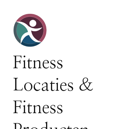
Fitness
Locaties &
Fitness