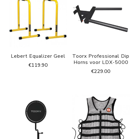
Lebert Equalizer Geel
Toorx Professional Dip
Horns voor LDX-5000
€
119.90
€
229.00