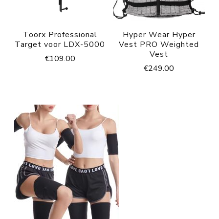
Toorx Professional
Hyper Wear Hyper
Target voor LDX-5000
Vest PRO Weighted
Vest
€
109.00
€
249.00