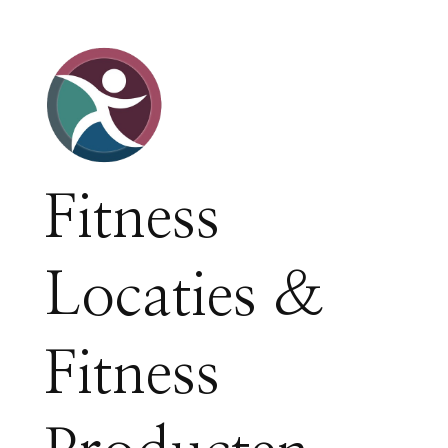
Fitness
Locaties &
Fitness