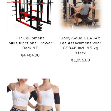
FP Equipment
Body-Solid GLA348
Multifunctional Power
Lat Attachment voor
Rack 9B
GS348 incl. 95 kg
stack
€
4,484.00
€
1,095.00