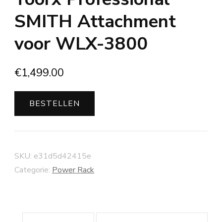
SMITH Attachment
voor WLX-3800
€
1,499.00
BESTELLEN
SKU:
e31d5d42415e
Categorie:
Power Rack