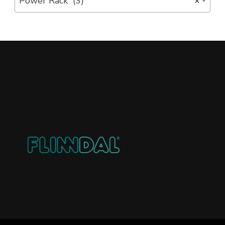
Power Rack (3)
×