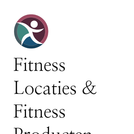
Fitness
Locaties &
Fitness