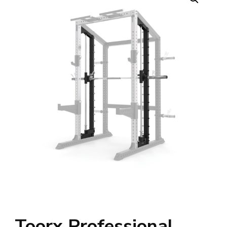
Toorx Professional