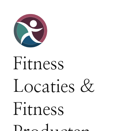
Fitness
Locaties &
Fitness