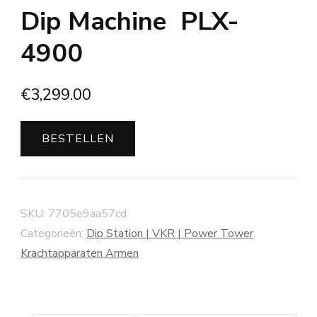
Dip Machine PLX-
4900
€
3,299.00
BESTELLEN
SKU:
7705e9aa57cd
Categorieën:
Dip Station | VKR | Power Tower
,
Krachtapparaten Armen