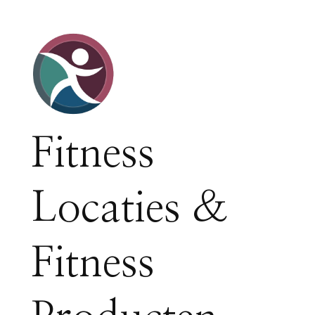
Fitness
Locaties &
Fitness