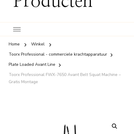
Producten
Home
Winkel
Toorx Professional - commerciele krachtapparatuur
Plate Loaded Avant Line
Toorx Professional FWX-7650 Avant Belt Squat Machine –
Gratis Montage