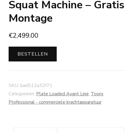
Squat Machine – Gratis
Montage
€
2,499.00
BESTELLEN
SKU:
bad512a32f71
Categorieën:
Plate Loaded Avant Line
,
Toorx
Professional - commerciele krachtapparatuur