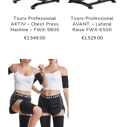
Toorx Professional
Toorx Professional
AKTIV – Chest Press
AVANT – Lateral
Machine – FWX-5800
Raise FWX-6500
€
1,949.00
€
1,529.00