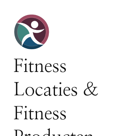
Fitness
Locaties &
Fitness