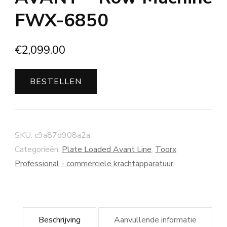
FWX-6850
€
2,099.00
BESTELLEN
SKU:
c9a87d908a2a
Categorieën:
Plate Loaded Avant Line
,
Toorx
Professional - commerciele krachtapparatuur
Beschrijving
Aanvullende informatie