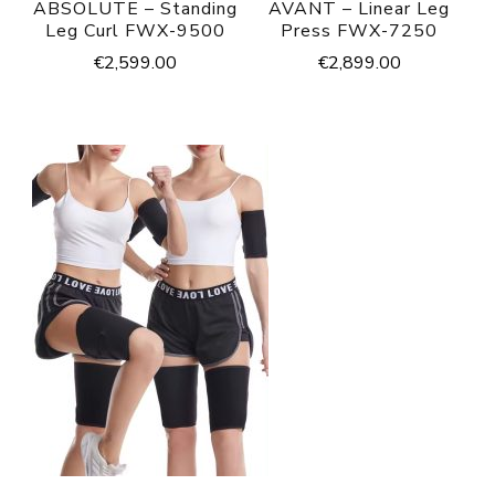
ABSOLUTE – Standing
AVANT – Linear Leg
Leg Curl FWX-9500
Press FWX-7250
€
2,599.00
€
2,899.00