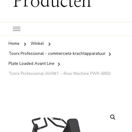
Producten
Home
Winkel
Toorx Professional - commerciele krachtapparatuur
Plate Loaded Avant Line
Toorx Professional AVANT – Row Machine FWX-6850