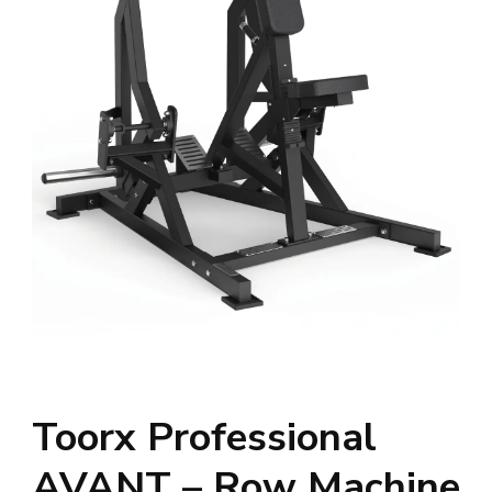
Toorx Professional
AVANT – Row Machine