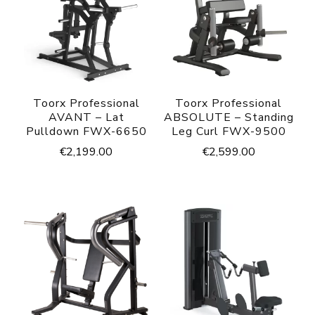
Toorx Professional
Toorx Professional
AVANT – Lat
ABSOLUTE – Standing
Pulldown FWX-6650
Leg Curl FWX-9500
€
2,199.00
€
2,599.00