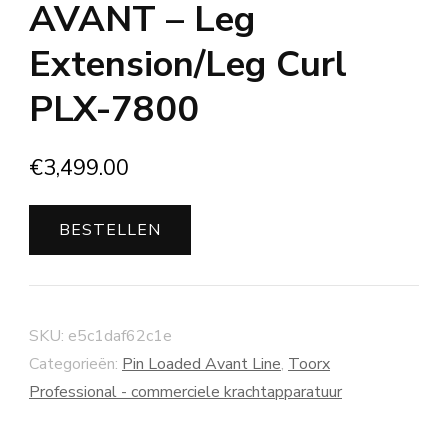
AVANT – Leg
Extension/Leg Curl
PLX-7800
€
3,499.00
BESTELLEN
SKU:
e5c1daf62c1e
Categorieën:
Pin Loaded Avant Line
,
Toorx
Professional - commerciele krachtapparatuur