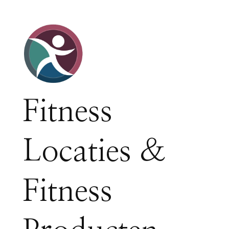
Fitness
Locaties &
Fitness