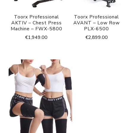
Toorx Professional
Toorx Professional
AKTIV – Chest Press
AVANT – Low Row
Machine – FWX-5800
PLX-6500
€
1,949.00
€
2,899.00