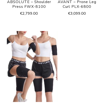
ABSOLUTE – Shoulder
AVANT – Prone Leg
Press FWX-8100
Curl PLX-6800
€
2,799.00
€
3,099.00