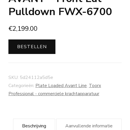
Pulldown FWX-6700
€
2,199.00
BESTELLEN
SKU:
5d24112a5d5e
Categorieën:
Plate Loaded Avant Line
,
Toorx
Professional - commerciele krachtapparatuur
Beschrijving
Aanvullende informatie