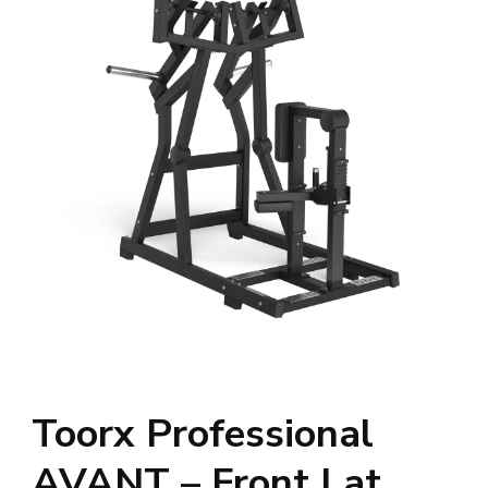
Toorx Professional
AVANT – Front Lat