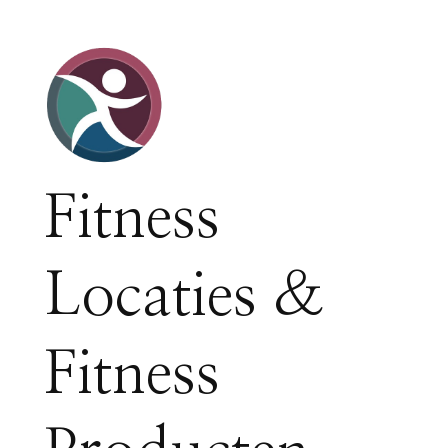
Fitness
Locaties &
Fitness