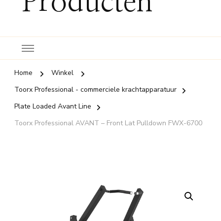
Producten
Home
Winkel
Toorx Professional - commerciele krachtapparatuur
Plate Loaded Avant Line
Toorx Professional AVANT – Front Lat Pulldown FWX-6700