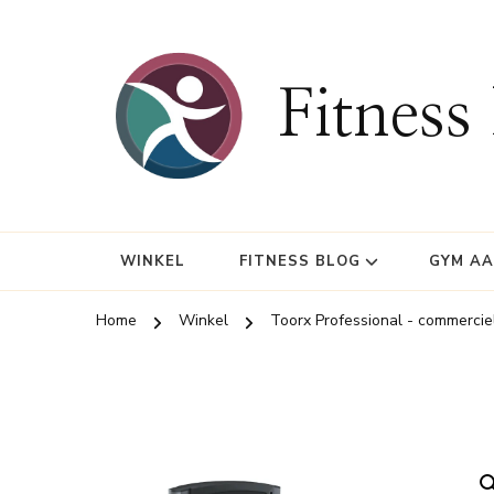
Fitness
WINKEL
FITNESS BLOG
GYM A
Home
Winkel
Toorx Professional - commercie