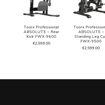
Toorx Professional
Toorx Professio
ABSOLUTE – Rear
ABSOLUTE –
Kick FWX-9600
Standing Leg Cu
FWX-9500
€
2,599.00
€
2,599.00