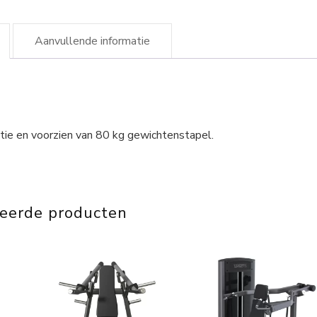
Aanvullende informatie
tie en voorzien van 80 kg gewichtenstapel.
teerde producten