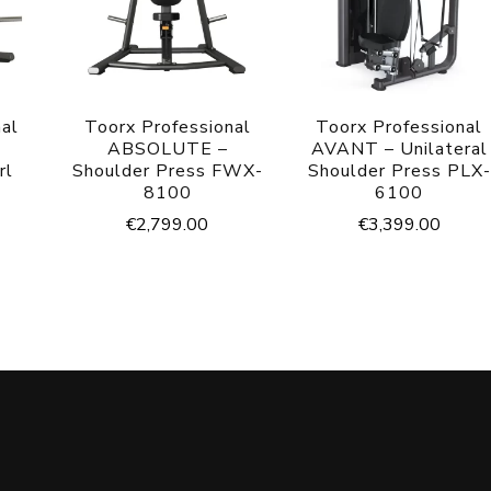
nal
Toorx Professional
Toorx Professional
ABSOLUTE –
AVANT – Unilateral
rl
Shoulder Press FWX-
Shoulder Press PLX-
8100
6100
€
2,799.00
€
3,399.00