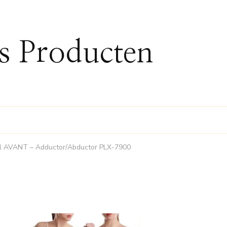
ss Producten
al AVANT – Adductor/Abductor PLX-7900