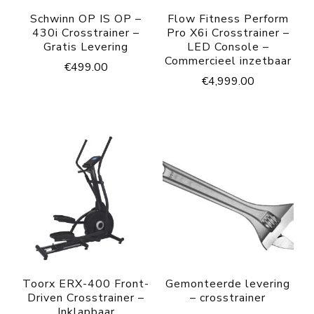
Schwinn OP IS OP –
Flow Fitness Perform
430i Crosstrainer –
Pro X6i Crosstrainer –
Gratis Levering
LED Console –
Commercieel inzetbaar
€
499.00
€
4,999.00
Toorx ERX-400 Front-
Gemonteerde levering
Driven Crosstrainer –
– crosstrainer
Inklapbaar