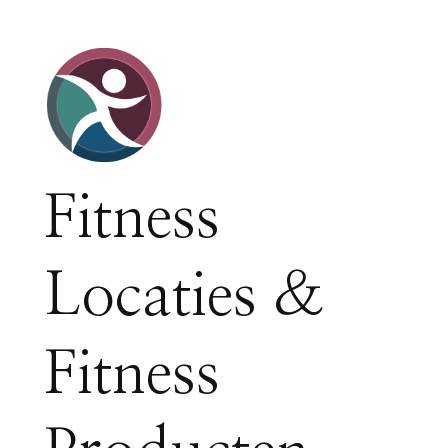
Fitness
Locaties &
Fitness