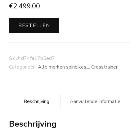
€
2,499.00
BESTELLEN
SKU:
d74fa17b5ed7
Categorieën:
Alle merken spinbikes...
,
Crosstrainer
Beschrijving
Aanvullende informatie
Beschrijving