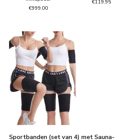
€
119.95
€
999.00
Sportbanden (set van 4) met Sauna-