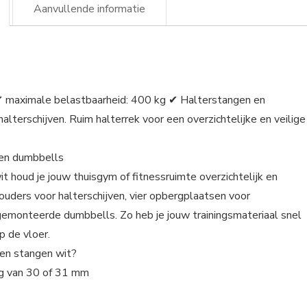
Aanvullende informatie
✔ maximale belastbaarheid: 400 kg ✔ Halterstangen en
lterschijven. Ruim halterrek voor een overzichtelijke en veilige
 en dumbbells
t houd je jouw thuisgym of fitnessruimte overzichtelijk en
ouders voor halterschijven, vier opbergplaatsen voor
emonteerde dumbbells. Zo heb je jouw trainingsmateriaal snel
p de vloer.
 en stangen wit?
ng van 30 of 31 mm