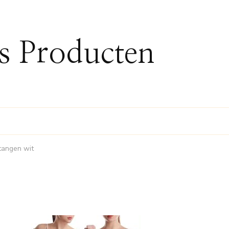
ss Producten
tangen wit