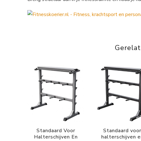
Gerela
Standaard Voor
Standaard voo
Halterschijven En
halterschijven 