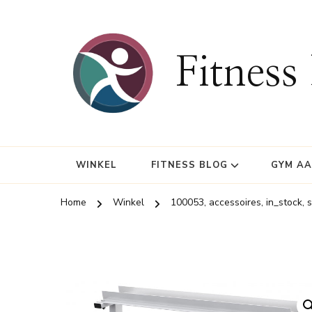
Fitness
WINKEL
FITNESS BLOG
GYM A
Home
Winkel
100053, accessoires, in_stock, 