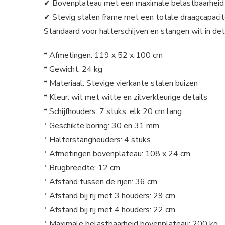
✔ Bovenplateau met een maximale belastbaarheid
✔ Stevig stalen frame met een totale draagcapacit
Standaard voor halterschijven en stangen wit in det
* Afmetingen: 119 x 52 x 100 cm
* Gewicht: 24 kg
* Materiaal: Stevige vierkante stalen buizen
* Kleur: wit met witte en zilverkleurige details
* Schijfhouders: 7 stuks, elk 20 cm lang
* Geschikte boring: 30 en 31 mm
* Halterstanghouders: 4 stuks
* Afmetingen bovenplateau: 108 x 24 cm
* Brugbreedte: 12 cm
* Afstand tussen de rijen: 36 cm
* Afstand bij rij met 3 houders: 29 cm
* Afstand bij rij met 4 houders: 22 cm
* Maximale belastbaarheid bovenplateau: 200 kg