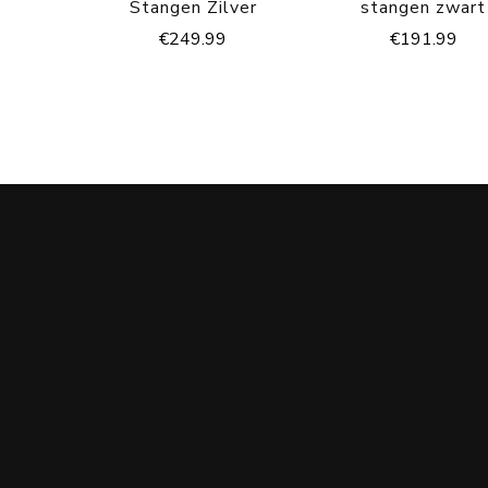
Stangen Zilver
stangen zwart
€
249.99
€
191.99