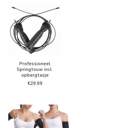
Professioneel
Springtouw incl.
opbergtasje
€
29.99