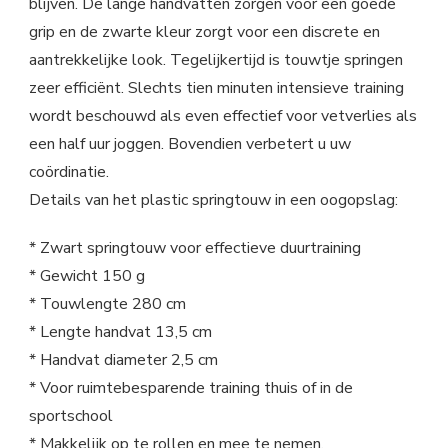
blijven. De lange handvatten zorgen voor een goede
grip en de zwarte kleur zorgt voor een discrete en
aantrekkelijke look. Tegelijkertijd is touwtje springen
zeer efficiënt. Slechts tien minuten intensieve training
wordt beschouwd als even effectief voor vetverlies als
een half uur joggen. Bovendien verbetert u uw
coördinatie.
Details van het plastic springtouw in een oogopslag:
* Zwart springtouw voor effectieve duurtraining
* Gewicht 150 g
* Touwlengte 280 cm
* Lengte handvat 13,5 cm
* Handvat diameter 2,5 cm
* Voor ruimtebesparende training thuis of in de
sportschool
* Makkelijk op te rollen en mee te nemen.