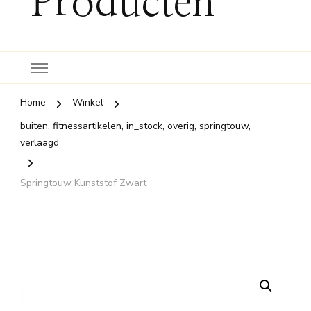
Producten
Home
Winkel
buiten, fitnessartikelen, in_stock, overig, springtouw,
verlaagd
Springtouw Kunststof Zwart