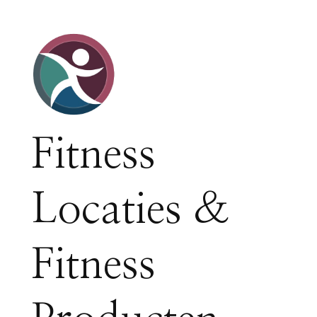
Fitness
Locaties &
Fitness