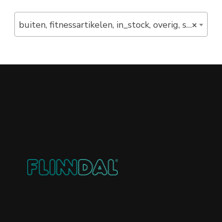
buiten, fitnessartikelen, in_stock, overig, springtouw, verlaagd (2)
×