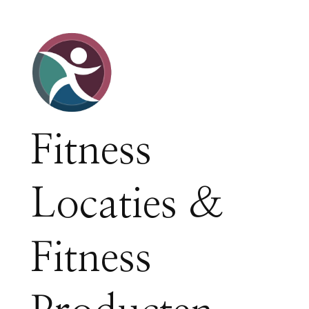
Fitness
Locaties &
Fitness