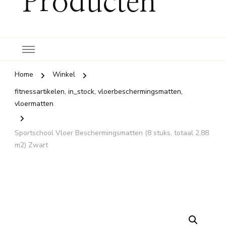
Producten
Home
Winkel
fitnessartikelen, in_stock, vloerbeschermingsmatten,
vloermatten
Sportschool Vloer Beschermingsmatten (8 stuks, totaal 2,88
m2) Zwart