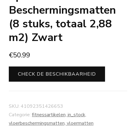
Beschermingsmatten
(8 stuks, totaal 2,88
m2) Zwart
€
50.99
CHECK DE BESCHIKBAARHEID
SKU:
41092351426653
Categorie:
fitnessartikelen, in_stock,
vloerbeschermingsmatten, vloermatten