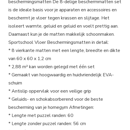
beschermingsmatten De 8-delige beschermmatten set
is de ideale basis voor je apparaten en accessoires en
beschermt je vloer tegen krassen en slijtage. Het
isoleert warmte, geluid en geluid en voelt prettig aan.
Daarnaast kun je de matten makkelijk schoonmaken.
Sportschool Vloer Beschermingsmatten in detail:
* 8 vierkante matten met een lengte, breedte en dikte
van 60 x 60 x 1,2 cm
* 2,88 m² kan worden gelegd met één set
* Gemaakt van hoogwaardig en huidvriendelijk EVA-
schuim
* Antislip oppervlak voor een veilige grip
* Geluids- en schokabsorberend voor de beste
bescherming van je homegym Afmetingen:
* Lengte met puzzel randen: 60
* Lengte zonder puzzel randen: 56 cm