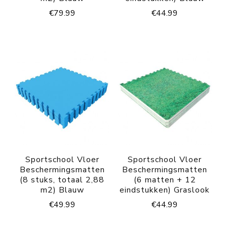
€
79.99
€
44.99
Sportschool Vloer
Sportschool Vloer
Beschermingsmatten
Beschermingsmatten
(8 stuks, totaal 2,88
(6 matten + 12
m2) Blauw
eindstukken) Graslook
€
49.99
€
44.99