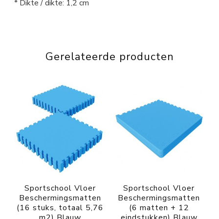
* Dikte / dikte: 1,2 cm
Gerelateerde producten
Sportschool Vloer
Sportschool Vloer
Beschermingsmatten
Beschermingsmatten
(16 stuks, totaal 5,76
(6 matten + 12
m2) Blauw
eindstukken) Blauw