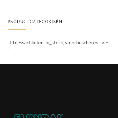
PRODUCTCATEGORIEËN
fitnessartikelen, in_stock, vloerbeschermingsmatten, vloermatten (17)
×