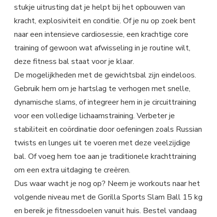
stukje uitrusting dat je helpt bij het opbouwen van
kracht, explosiviteit en conditie. Of je nu op zoek bent
naar een intensieve cardiosessie, een krachtige core
training of gewoon wat afwisseling in je routine wilt,
deze fitness bal staat voor je klaar.
De mogelijkheden met de gewichtsbal zijn eindeloos.
Gebruik hem om je hartslag te verhogen met snelle,
dynamische slams, of integreer hem in je circuittraining
voor een volledige lichaamstraining. Verbeter je
stabiliteit en coördinatie door oefeningen zoals Russian
twists en lunges uit te voeren met deze veelzijdige
bal. Of voeg hem toe aan je traditionele krachttraining
om een extra uitdaging te creëren.
Dus waar wacht je nog op? Neem je workouts naar het
volgende niveau met de Gorilla Sports Slam Ball 15 kg
en bereik je fitnessdoelen vanuit huis. Bestel vandaag