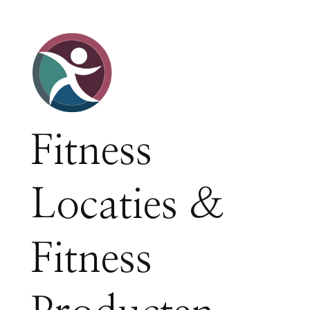
Fitness
Locaties &
Fitness