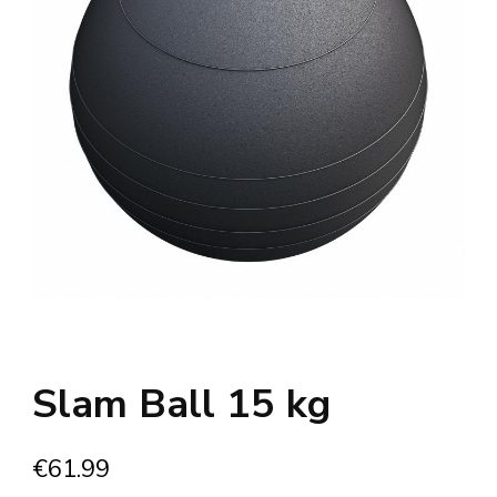
Slam Ball 15 kg
€
61.99