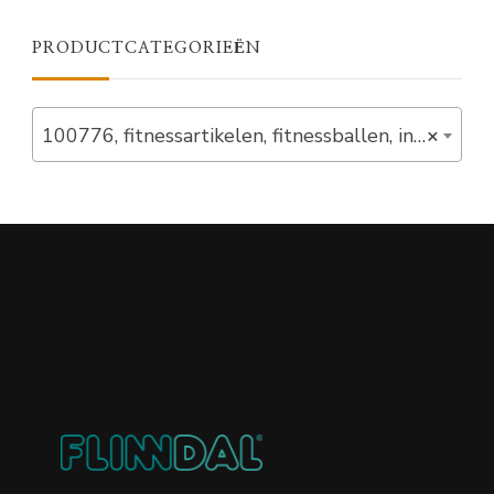
PRODUCTCATEGORIEËN
100776, fitnessartikelen, fitnessballen, in_stock (6)
×