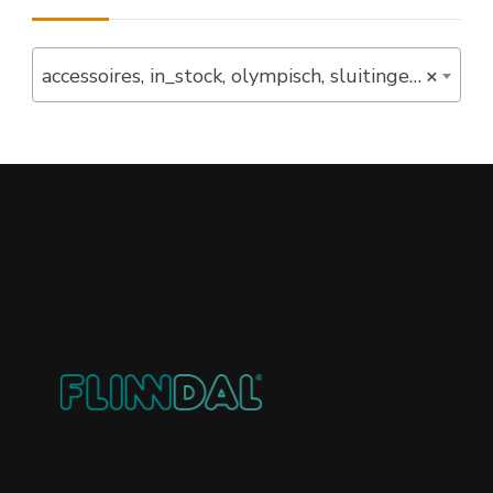
accessoires, in_stock, olympisch, sluitingen, stangen (1)
×