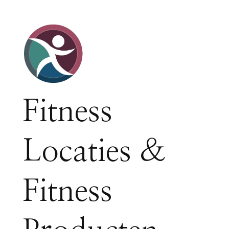
Fitness
Locaties &
Fitness