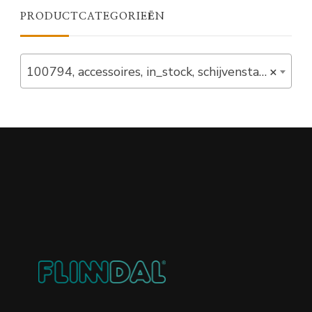
PRODUCTCATEGORIEËN
100794, accessoires, in_stock, schijvenstandaard, standaards (2)
×