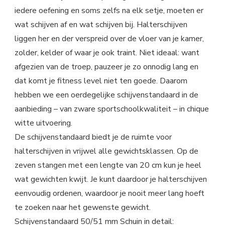
iedere oefening en soms zelfs na elk setje, moeten er
wat schijven af en wat schijven bij. Halterschijven
liggen her en der verspreid over de vloer van je kamer,
zolder, kelder of waar je ook traint. Niet ideaal: want
afgezien van de troep, pauzeer je zo onnodig lang en
dat komt je fitness level niet ten goede. Daarom
hebben we een oerdegelijke schijvenstandaard in de
aanbieding – van zware sportschoolkwaliteit – in chique
witte uitvoering.
De schijvenstandaard biedt je de ruimte voor
halterschijven in vrijwel alle gewichtsklassen. Op de
zeven stangen met een lengte van 20 cm kun je heel
wat gewichten kwijt. Je kunt daardoor je halterschijven
eenvoudig ordenen, waardoor je nooit meer lang hoeft
te zoeken naar het gewenste gewicht.
Schijvenstandaard 50/51 mm Schuin in detail: