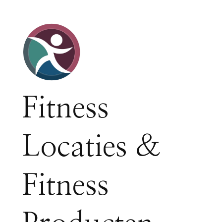
Fitness
Locaties &
Fitness