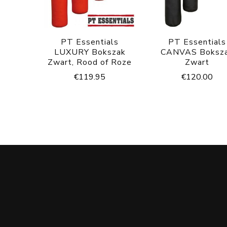
PT Essentials
PT Essentials
LUXURY Bokszak
CANVAS Boksz
Zwart, Rood of Roze
Zwart
€
119.95
€
120.00