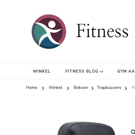
Fitness
WINKEL
FITNESS BLOG
GYM A
Home
Winkel
Boksen
Trapkussens
R