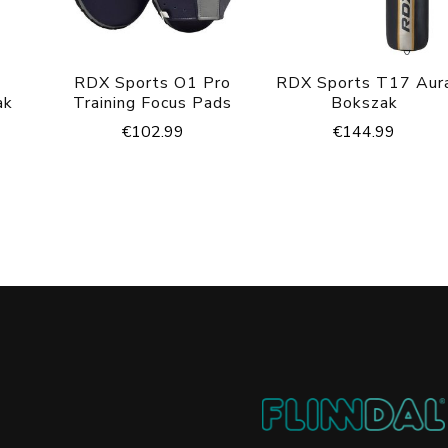
RDX Sports O1 Pro
RDX Sports T17 Aur
ak
Training Focus Pads
Bokszak
€
102.99
€
144.99