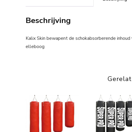
Beschrijving
Kalix Skin bewapent de schokabsorberende inhoud v
elleboog
Gerela