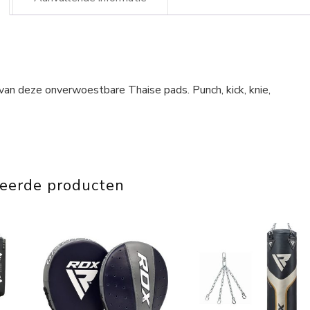
an deze onverwoestbare Thaise pads. Punch, kick, knie,
teerde producten