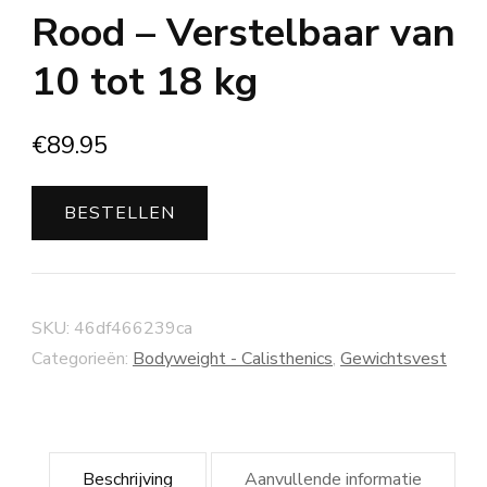
Rood – Verstelbaar van
10 tot 18 kg
€
89.95
BESTELLEN
SKU:
46df466239ca
Categorieën:
Bodyweight - Calisthenics
,
Gewichtsvest
Beschrijving
Aanvullende informatie