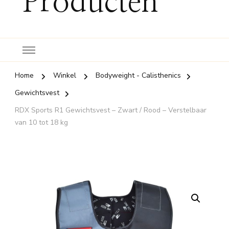
Producten
Home
Winkel
Bodyweight - Calisthenics
Gewichtsvest
RDX Sports R1 Gewichtsvest – Zwart / Rood – Verstelbaar
van 10 tot 18 kg