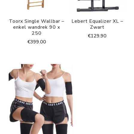
Toorx Single Wallbar –
Lebert Equalizer XL –
enkel wandrek 90 x
Zwart
250
€
129.90
€
399.00