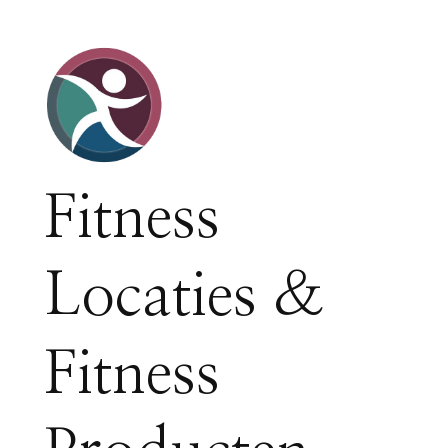
Fitness
Locaties &
Fitness