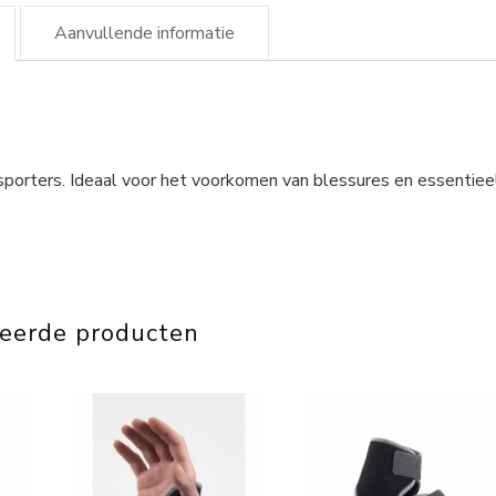
Aanvullende informatie
sporters. Ideaal voor het voorkomen van blessures en essentiee
teerde producten