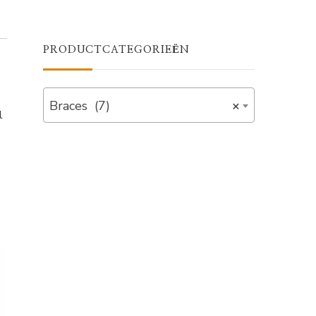
PRODUCTCATEGORIEËN
Braces (7)
×
l