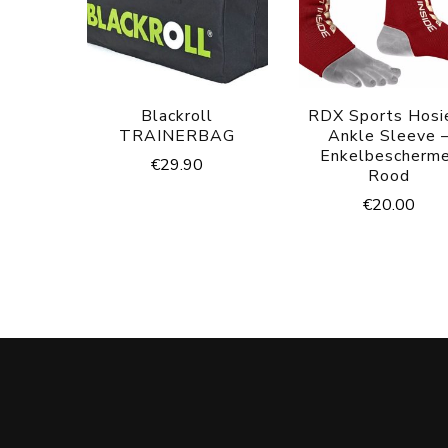
Blackroll
RDX Sports Hosi
TRAINERBAG
Ankle Sleeve 
Enkelbescherm
€
29.90
Rood
€
20.00