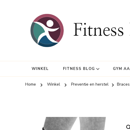
Fitness
WINKEL
FITNESS BLOG
GYM A
Home
Winkel
Preventie en herstel
Braces