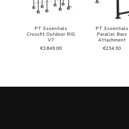
PT Essentials
PT Essentials
Crossfit Outdoor RIG
Parallel Bars
V7
Attachment
€
3,849.00
€
234.30