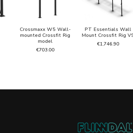
Crossmaxx W5 Wall-
PT Essentials Wall
mounted Crossfit Rig
Mount Crossfit Rig V
model
€
1,746.90
€
703.00