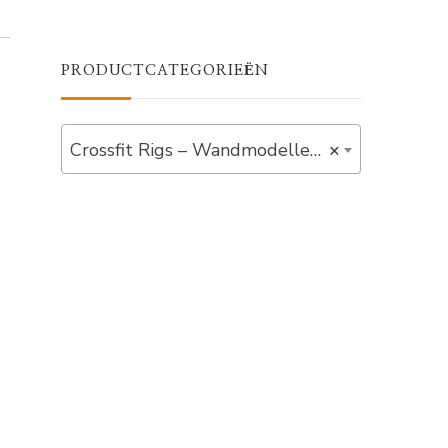
PRODUCTCATEGORIEËN
Crossfit Rigs – Wandmodellen (33)
×