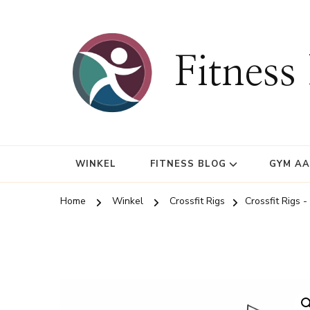
Fitness
WINKEL
FITNESS BLOG
GYM A
Home
Winkel
Crossfit Rigs
Crossfit Rigs