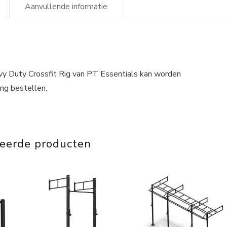
Aanvullende informatie
avy Duty Crossfit Rig van PT Essentials kan worden
ing bestellen.
teerde producten