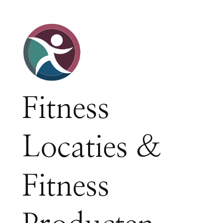
Fitness
Locaties &
Fitness