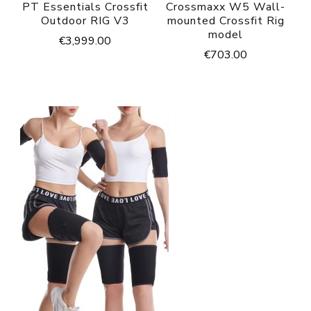
PT Essentials Crossfit
Crossmaxx W5 Wall-
Outdoor RIG V3
mounted Crossfit Rig
model
€
3,999.00
€
703.00