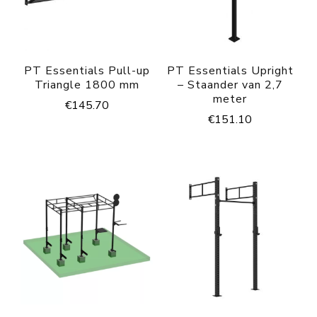
PT Essentials Pull-up
PT Essentials Upright
Triangle 1800 mm
– Staander van 2,7
meter
€
145.70
€
151.10