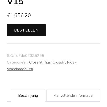
V15
€
1,656.20
BESTELLEN
SKU:
d7de07335255
Categorieën:
Crossfit Rigs
,
Crossfit Rigs -
Wandmodellen
Beschrijving
Aanvullende informatie